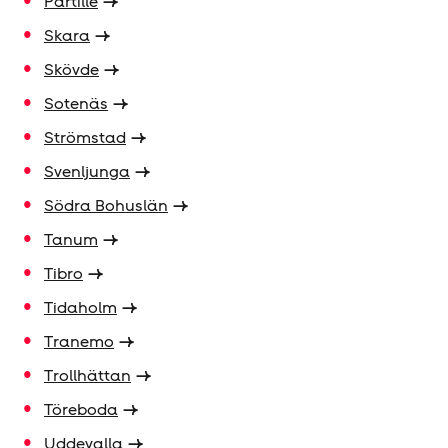
Partille
Skara
Skövde
Sotenäs
Strömstad
Svenljunga
Södra Bohuslän
Tanum
Tibro
Tidaholm
Tranemo
Trollhättan
Töreboda
Uddevalla