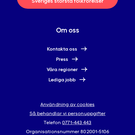
Sveriges största folkrörelser
Om oss
Kontakta oss
Press
Våra regioner
Lediga jobb
Användning av cookies
Så behandlar vi personuppgifter
Telefon
0771-443 443
Organisationsnummer 802001-5106