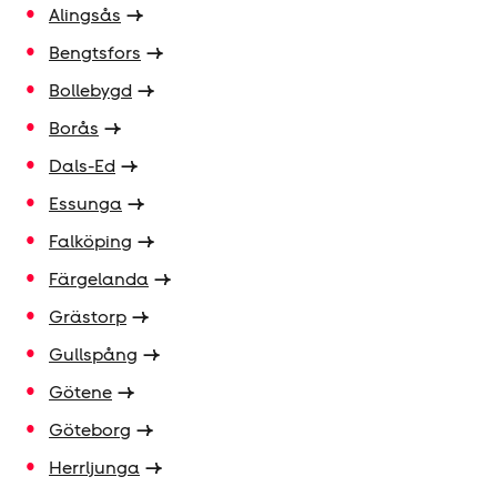
Alingsås
Bengtsfors
Bollebygd
Borås
Dals-Ed
Essunga
Falköping
Färgelanda
Grästorp
Gullspång
Götene
Göteborg
Herrljunga