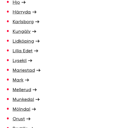
Hjo
Härryda
Karlsborg
Kungälv
Lidköping
Lilla Edet
Lysekil
Mariestad
Mark
Mellerud
Munkedal
Mölndal
Orust