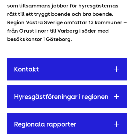
som tillsammans jobbar för hyresgästernas
rätt till ett tryggt boende och bra boende.
Region Västra Sverige omfattar 13 kommuner –
från Orust i norr till Varberg i söder med
besökskontor i Göteborg.
Kontakt
Hyresgäst­föreningar i regionen
Regionala rapporter