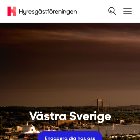
Västra Sverige
Engagera dig hos oss