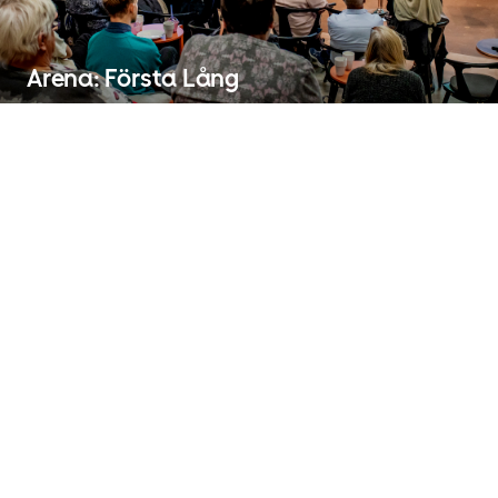
Arena: Första Lång
Här läser du mer om våra kommande
evenemang