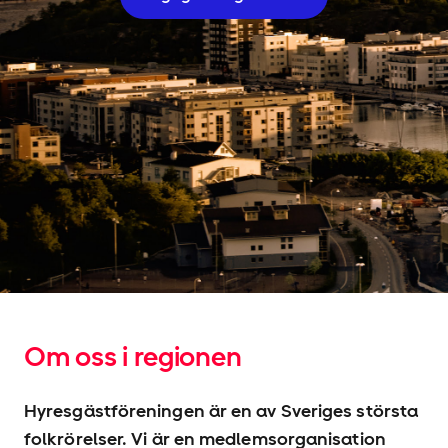
Om oss i regionen
Hyresgäst­föreningen är en av Sveriges största
folkrörelser. Vi är en medlems­organisation