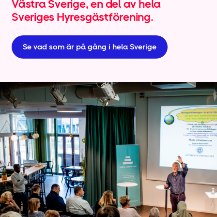
Västra Sverige, en del av hela
Sveriges Hyresgäst­förening.
Se vad som är på gång i hela Sverige