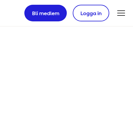
Bli medlem
Logga in