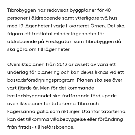
Tibrobyggen har redovisat byggplaner för 40
personer i äldreboende samt ytterligare två hus
med 19 lägenheter i varje i kvarteret Örnen. Det ska
frigöra ett trettiotal minder lägenheter för
äldreboende på Fredsgatan som Tibrobyggen då
ska göra om till lägenheter.
Översiktsplanen från 2012 är avsett av vara ett
underlag för planering och kan delvis liknas vid ett
bostadsförsörjningsprogram. Planen ska ses över
vart fjärde år. Men för det kommande
bostadsbyggandet ska fortfarande fördjupade
översiktsplaner för tätorterna Tibro och
Fagersanna gälla som riktlinjer. Utanför tätorterna
kan det tillkomma villabebyggelse eller förändring
från fritids- till helårsboende.