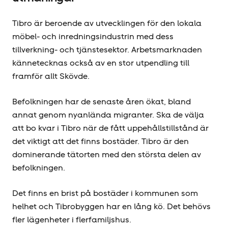
Tibro är beroende av utvecklingen för den lokala
möbel- och inredningsindustrin med dess
tillverkning- och tjänstesektor. Arbetsmarknaden
kännetecknas också av en stor utpendling till
framför allt Skövde.
Befolkningen har de senaste åren ökat, bland
annat genom nyanlända migranter. Ska de välja
att bo kvar i Tibro när de fått uppehållstillstånd är
det viktigt att det finns bostäder. Tibro är den
dominerande tätorten med den största delen av
befolkningen.
Det finns en brist på bostäder i kommunen som
helhet och Tibrobyggen har en lång kö. Det behövs
fler lägenheter i flerfamiljshus.