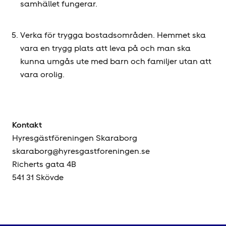
samhället fungerar.
Verka för trygga bostadsområden. Hemmet ska
vara en trygg plats att leva på och man ska
kunna umgås ute med barn och familjer utan att
vara orolig.
Kontakt
Hyresgäst­föreningen Skaraborg
skaraborg@hyresgastforeningen.se
Richerts gata 4B
541 31 Skövde