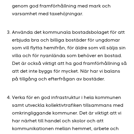
genom god framförhållning med mark och
varsamhet med taxehöjningar.
Använda det kommunala bostadsbolaget för att
erbjuda bra och billiga bostäder för ungdomar
som vill flytta hemifrån, för äldre som vill sälja sin
villa och för nyanlända som behöver en bostad.
Det är också viktigt att ha god framförhållning så
att det inte byggs för mycket. När har vi balans
på tillgång och efterfrågan av bostäder.
Verka för en god infrastruktur i hela kommunen
samt utveckla kollektivtrafiken tillsammans med
omkringliggande kommuner. Det är viktigt att vi
har närhet till handel och skolor och att
kommunikationen mellan hemmet, arbete och