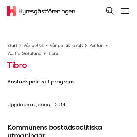
Start
Vår politik
Vår politik lokalt
Per län
Västra Götaland
Tibro
Tibro
Bostadspolitiskt program
Uppdaterat januari 2018.
Kommunens bostadspolitiska
utmaningar