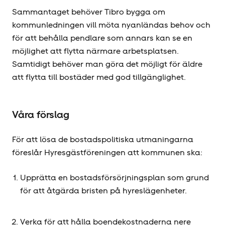
Sammantaget behöver Tibro bygga om
kommunledningen vill möta nyanländas behov och
för att behålla pendlare som annars kan se en
möjlighet att flytta närmare arbetsplatsen.
Samtidigt behöver man göra det möjligt för äldre
att flytta till bostäder med god tillgänglighet.
Våra förslag
För att lösa de bostadspolitiska utmaningarna
föreslår Hyresgäst­föreningen att kommunen ska:
Upprätta en bostadsförsörjningsplan som grund
för att åtgärda bristen på hyreslägenheter.
Verka för att hålla boendekostnaderna nere