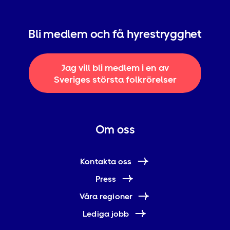
Bli medlem och få hyrestrygghet
Jag vill bli medlem i en av
Sveriges största folkrörelser
Om oss
Kontakta oss
Press
Våra regioner
Lediga jobb