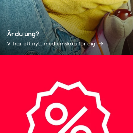
Är du ung?
Vi har ett nytt medlemskap för dig.