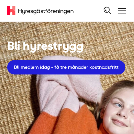
Bli hyrestrygg
Bli medlem idag - få tre månader kostnadsfritt