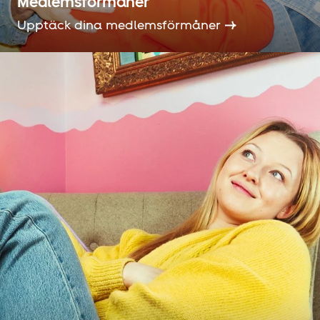
Medlemsförmåner
Upptäck dina medlemsförmåner