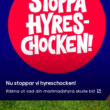
Nu stoppar vi hyreschocken!
Räkna ut vad din marknadshyra skulle bli!