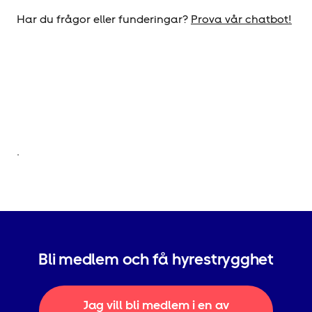
Har du frågor eller funderingar?
Prova vår chatbot!
.
Bli medlem och få hyrestrygghet
Jag vill bli medlem i en av