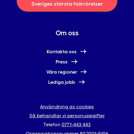
Sveriges största folkrörelser
Om oss
Kontakta oss
Press
Våra regioner
Lediga jobb
Användning av cookies
Så behandlar vi personuppgifter
Telefon
0771-443 443
Organisationsnummer 802001-5106