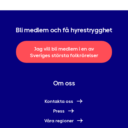
Bli medlem och få hyrestrygghet
Jag vill bli medlem i en av
Sveriges största folkrörelser
Om oss
Kontakta oss
Press
Våra regioner