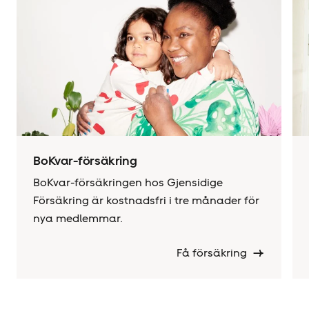
BoKvar-försäkring
BoKvar-försäkringen hos Gjensidige
Försäkring är kostnadsfri i tre månader för
nya medlemmar.
Få försäkring