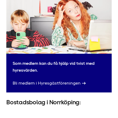
Som medlem kan du få hjälp vid tvist med
hyresvärden.
Bli medlem i Hyresgäst­föreningen
Bostadsbolag i Norrköping: