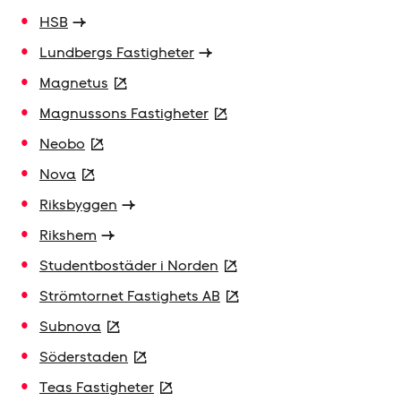
HSB
Lundbergs Fastigheter
Magnetus
Magnussons Fastigheter
Neobo
Nova
Riksbyggen
Rikshem
Studentbostäder i Norden
Strömtornet Fastighets AB
Subnova
Söderstaden
Teas Fastigheter