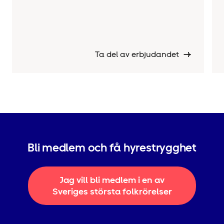
Ta del av erbjudandet
Bli medlem och få hyrestrygghet
Jag vill bli medlem i en av
Sveriges största folkrörelser