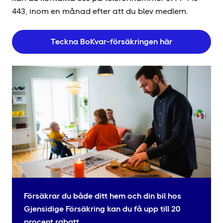
443, inom en månad efter att du blev medlem.
Teckna BoKvar-försäkringen här
Försäkrar du både ditt hem och din bil hos
Gjensidige Försäkring kan du få upp till 20
procent rabatt.