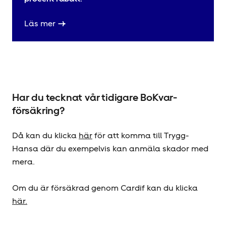
Läs mer
Har du tecknat vår tidigare BoKvar-
försäkring?
Då kan du klicka
här
för att komma till Trygg-
Hansa där du exempelvis kan anmäla skador med
mera.
Om du är försäkrad genom Cardif kan du klicka
här.