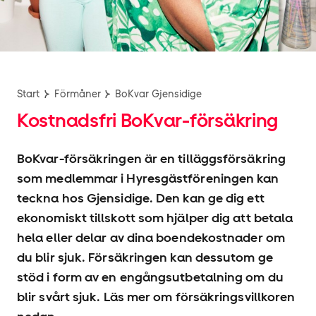
Start
Förmåner
BoKvar Gjensidige
Kostnadsfri BoKvar-försäkring
BoKvar-försäkringen är en tilläggsförsäkring
som medlemmar i Hyresgäst­föreningen kan
teckna hos Gjensidige. Den kan ge dig ett
ekonomiskt tillskott som hjälper dig att betala
hela eller delar av dina boendekostnader om
du blir sjuk. Försäkringen kan dessutom ge
stöd i form av en engångsutbetalning om du
blir svårt sjuk. Läs mer om försäkringsvillkoren