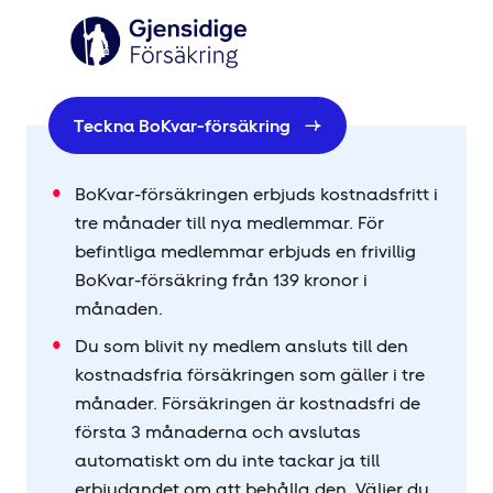
Teckna BoKvar-försäkring
BoKvar-försäkringen erbjuds kostnadsfritt i
tre månader till nya medlemmar. För
befintliga medlemmar erbjuds en frivillig
BoKvar-försäkring från 139 kronor i
månaden.
Du som blivit ny medlem ansluts till den
kostnadsfria försäkringen som gäller i tre
månader. Försäkringen är kostnadsfri de
första 3 månaderna och avslutas
automatiskt om du inte tackar ja till
erbjudandet om att behålla den. Väljer du