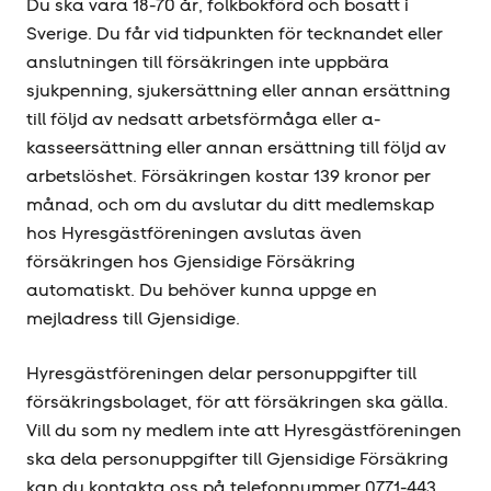
Du ska vara 18-70 år, folkbokförd och bosatt i
Sverige. Du får vid tidpunkten för tecknandet eller
anslutningen till försäkringen inte uppbära
sjukpenning, sjukersättning eller annan ersättning
till följd av nedsatt arbetsförmåga eller a-
kasseersättning eller annan ersättning till följd av
arbetslöshet. Försäkringen kostar 139 kronor per
månad, och om du avslutar du ditt medlemskap
hos Hyresgäst­föreningen avslutas även
försäkringen hos Gjensidige Försäkring
automatiskt. Du behöver kunna uppge en
mejladress till Gjensidige.
Hyresgäst­föreningen delar personuppgifter till
försäkringsbolaget, för att försäkringen ska gälla.
Vill du som ny medlem inte att Hyresgäst­föreningen
ska dela personuppgifter till Gjensidige Försäkring
kan du kontakta oss på telefonnummer 0771-443