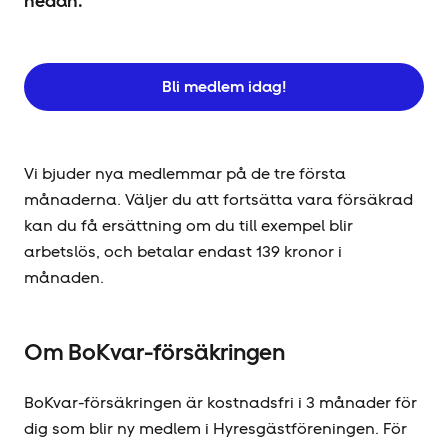
nedan.
Bli medlem idag!
Vi bjuder nya medlemmar på de tre första
månaderna. Väljer du att fortsätta vara försäkrad
kan du få ersättning om du till exempel blir
arbetslös, och betalar endast 139 kronor i
månaden.
Om BoKvar-försäkringen
BoKvar-försäkringen är kostnadsfri i 3 månader för
dig som blir ny medlem i Hyresgäst­föreningen. För