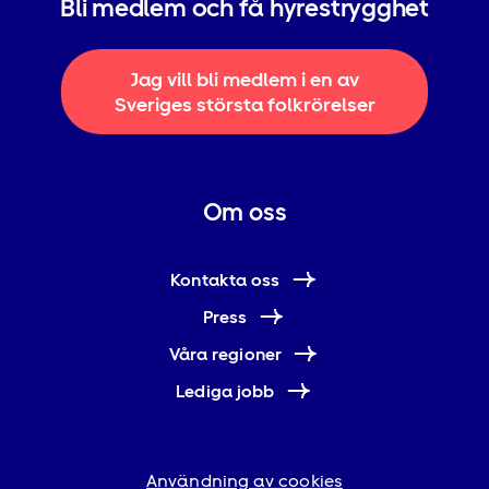
Bli medlem och få hyrestrygghet
Jag vill bli medlem i en av
Sveriges största folkrörelser
Om oss
Kontakta oss
Press
Våra regioner
Lediga jobb
Användning av cookies