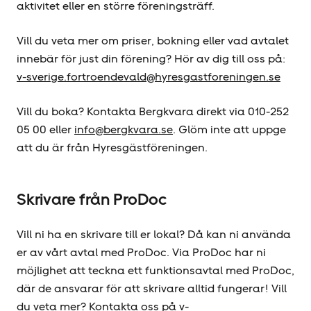
aktivitet eller en större föreningsträff.
Vill du veta mer om priser, bokning eller vad avtalet
innebär för just din förening? Hör av dig till oss på:
v-sverige.fortroendevald@hyresgastforeningen.se
Vill du boka? Kontakta Bergkvara direkt via 010-252
05 00 eller
info@bergkvara.se
. Glöm inte att uppge
att du är från Hyresgäst­föreningen.
Skrivare från ProDoc
Vill ni ha en skrivare till er lokal? Då kan ni använda
er av vårt avtal med ProDoc. Via ProDoc har ni
möjlighet att teckna ett funktionsavtal med ProDoc,
där de ansvarar för att skrivare alltid fungerar! Vill
du veta mer? Kontakta oss på
v-