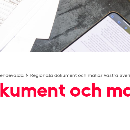
roendevalda
Regionala dokument och mallar Västra Sver
kument och mal