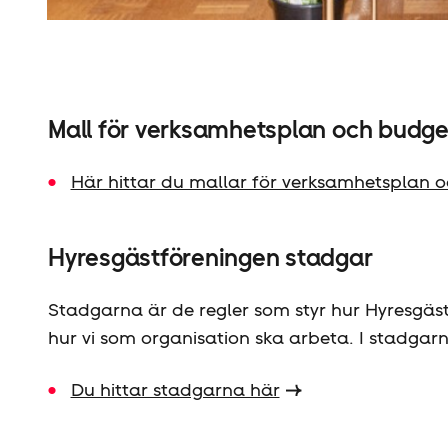
Mall för verksamhetsplan och budge
Här hittar du mallar för verksamhetsplan oc
Hyresgäst­föreningen stadgar
Stadgarna är de regler som styr hur Hyresgäst
hur vi som organisation ska arbeta. I stadgarn
Du hittar stadgarna här