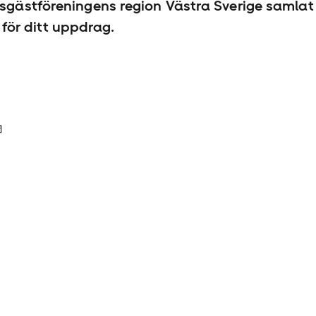
esgäst­föreningens region Västra Sverige samlat 
ör ditt uppdrag.