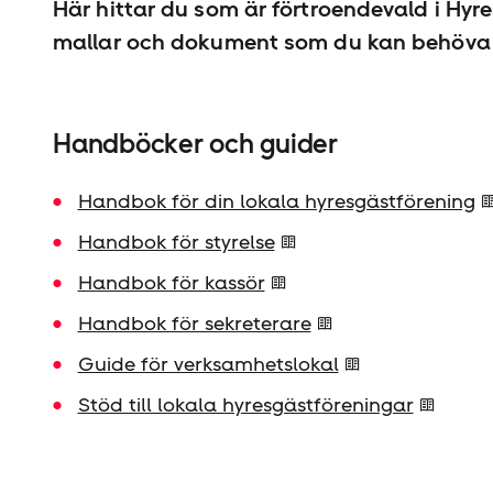
Här hittar du som är förtroendevald i Hyr
mallar och dokument som du kan behöva f
Handböcker och guider
Handbok för din lokala hyresgäst­förening
Handbok för styrelse
Handbok för kassör
Handbok för sekreterare
Guide för verksamhetslokal
Stöd till lokala hyresgäst­föreningar