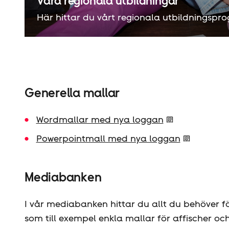
Våra regionala utbildningar
Här hittar du vårt regionala utbildningsp
Generella mallar
Wordmallar med nya loggan
Powerpointmall med nya loggan
Mediabanken
I vår mediabanken hittar du allt du behöver fö
som till exempel enkla mallar för affischer o