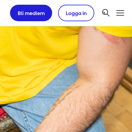
Bli medlem
Logga in