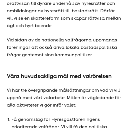
orättvisan till dyrare underhåll av hyresrätter och
ombildningar av hyresrätt till bostadsrätt. Därför
vill vi se en skattereform som skapar rättvisa mellan
ägt och hyrt boende.
Vid sidan av de nationella valfrågorna uppmanas
föreningar att också driva lokala bostadspolitiska
frågor gentemot sina kommunpolitiker.
Våra huvudsakliga mål med valrörelsen
Vi har tre övergripande målsättningar om vad vi vill
uppnå med vårt valarbete. Målen är vägledande för
alla aktiviteter vi gör inför valet:
Få genomslag för Hyresgäst­föreningens
prioriterade valfrågor. Vi vill få den politiska