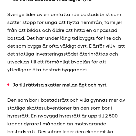
Sverige lider av en omfattande bostadsbrist som
sätter stopp för unga att flytta hemifrån, familjer
från att bildas och äldre att hitta en anpassad
bostad. Det har under lång tid byggts för lite och
det som byggs är ofta väldigt dyrt. Därför vill vi att
det statliga investerings­stödet återinrättas och
utvecklas till ett förmånligt bygglån för att
ytterligare öka bostadsbyggandet.
Ja till rättvisa skatter mellan ägt och hyrt.
Den som bor i bostadsrätt och villa gynnas mer av
statliga skattesubventioner än den som bor i
hyresrätt. En nybyggd hyresrätt är upp till 2 500
kronor dyrare i månaden än motsvarande
bostadsrätt. Dessutom leder den ekonomiska