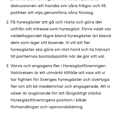
diskussionen att handla om våra frågor och få
politiker att vilja genomföra våra förslag.
Få hyresgäster att gå och rösta och göra det
utifrån sitt intresse som hyresgäst. Förra valet var
valdeltagandet lägre bland hyresgäster än bland
dem som äger sitt boende. Vi vill att fler
hyresgäster ska göra sin röst hörd och ta hänsyn
till partiernas bostadspolitik när de gör sitt val.
Värva och engagera fler i Hyresgäst­föreningen.
Valrörelsen är ett utmärkt tillfälle att visa att vi
tar fighten för Sveriges hyresgäster och övertyga
fler om att bli medlemmar och engagerade. Att vi
växer är avgörande för att långsiktigt stärka
Hyresgäst­föreningens position i både
förhandlingar och opinionsbildning.