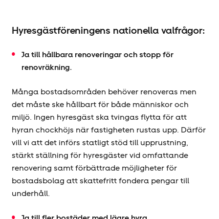
Hyresgäst­föreningens nationella valfrågor:
Ja till hållbara renoveringar och stopp för
renovräkning.
Många bostadsområden behöver renoveras men
det måste ske hållbart för både människor och
miljö. Ingen hyresgäst ska tvingas flytta för att
hyran chockhöjs när fastigheten rustas upp. Därför
vill vi att det införs statligt stöd till upprustning,
stärkt ställning för hyresgäster vid omfattande
renovering samt förbättrade möjligheter för
bostadsbolag att skattefritt fondera pengar till
underhåll.
Ja till fler bostäder med lägre hyra.