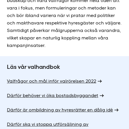
budskap och våra valfrågor kommer hela tiden att
vara i fokus, men formuleringar och metoder kan
och bör ibland variera när vi pratar med politiker
och makthavare respektive hyresgäster och väljare.
Samtidigt påverkar målgrupperna också varandra,
vilket skapar en naturlig koppling mellan våra
kampanjinsatser.
Läs vår valhandbok
Valfrågor och mål inför valrörelsen 2022
Därför behöver vi öka bostadsbyggandet
Därför är ombildning av hyresrätter en dålig idé
Därför ska vi stoppa utförsäljning av