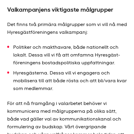
Valkampanjens viktigaste målgrupper
Det finns två primära målgrupper som vi vill nå med
Hyresgäst­föreningens valkampanj:
Politiker och makthavare, både nationellt och
lokalt. Dessa vill vi få att omfamna Hyresgäst­
föreningens bostadspolitiska uppfattningar.
Hyresgästerna. Dessa vill vi engagera och
mobilisera till att både rösta och att bli/vara kvar
som medlemmar.
För att nå framgång i valarbetet behöver vi
kommunicera med målgrupperna på olika sätt,
både vad gäller val av kommunikationskanal och
formulering av budskap. Vårt övergripande