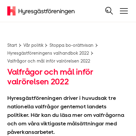
Start
Vår politik
Stoppa bo-orättvisan
Hyresgäst­föreningens valhandbok 2022
Valfrågor och mål inför valrörelsen 2022
Valfrågor och mål inför
valrörelsen 2022
Hyresgäst­föreningen driver i huvudsak tre
nationella valfrågor gentemot landets
politiker. Här kan du läsa mer om valfrågorna
och om våra viktigaste målsättningar med
påverkansarbetet.