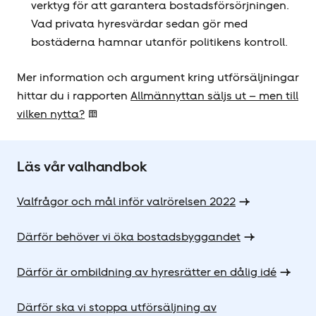
verktyg för att garantera bostadsförsörjningen.
Vad privata hyresvärdar sedan gör med
bostäderna hamnar utanför politikens kontroll.
Mer information och argument kring utförsäljningar
hittar du i rapporten
Allmännyttan säljs ut – men till
vilken nytta?
Läs vår valhandbok
Valfrågor och mål inför valrörelsen 2022
Därför behöver vi öka bostadsbyggandet
Därför är ombildning av hyresrätter en dålig idé
Därför ska vi stoppa utförsäljning av