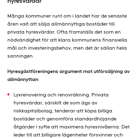
hyresvärdar
Många kommuner runt om i landet har de senaste
åren valt att sälja allmännyttiga bostäder till
privata hyresvärdar. Ofta framställs det som en
nödvändighet för att klara kommunens finansiella
mål och investeringsbehov, men det är sällan hela
sanningen.
Hyresgäst­föreningens argument mot utförsäljning av
allmännyttan:
Lyxrenovering och renovräkning. Privata
hyresvärdar, särskilt de som ägs av
riskkapitalbolag, tenderar att köpa billiga
bostäder och genomföra standardhöjande
åtgärder i syfte att maximera hyresnivåerna. Det
leder till att billigare lägenheter försvinner och