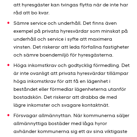
att hyresgäster kan tvingas flytta när de inte har
råd att bo kvar.
Sämre service och underhåll. Det finns även
exempel på privata hyresvärdar som minskat på
underhåll och service i syfte att maximera
vinsten. Det riskerar att leda förfallna fastigheter
och sämre boendemiljö för hyresgästerna.
Höga inkomstkrav och godtycklig förmedling. Det
är inte ovanligt att privata hyresvärdar tillämpar
höga inkomstkrav för att få en lägenhet i
beståndet eller förmedlar lägenheterna utanför
bostadskön. Det riskerar att drabba de med
lägre inkomster och svagare kontaktnät.
Försvagar allmännyttan. När kommunerna säljer
allmännyttiga bostäder med låga hyror
avhänder kommunerna sig ett av sina viktigaste