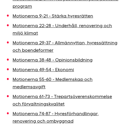
program
Motionerna 9-21 - Stärka hyresrätten
Motionerna 22-28 - Underhåll, renovering och
miljö klimat
Motionerna 29-37 - Allmännyttan, hyressättning
och boendeformer
Motionerna 38-48 - Opinionsbildning
Motionerna 49-54 - Ekonomi
Motionerna 55-60 - Medlemskap och
medlemsavgift
Motionerna 61-73 - Trepartsöverenskommelse
och förvaltningskvalitet
Motionerna 74-87 - Hyres­förhandlingar,
renovering och ombyggnad