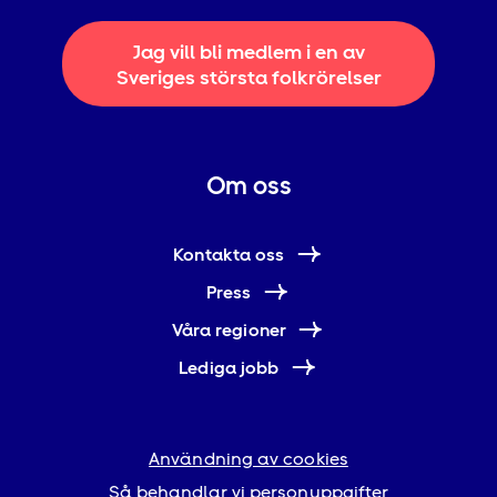
Jag vill bli medlem i en av
Sveriges största folkrörelser
Om oss
Kontakta oss
Press
Våra regioner
Lediga jobb
Användning av cookies
Så behandlar vi personuppgifter