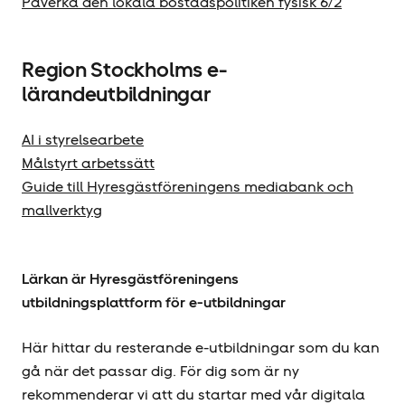
Påverka den lokala bostadspolitiken fysisk 6/2
Region Stockholms e-
lärandeutbildningar
AI i styrelsearbete
Målstyrt arbetssätt
Guide till Hyresgäst­föreningens mediabank och
mallverktyg
Lärkan är Hyresgäst­föreningens
utbildningsplattform för e-utbildningar
Här hittar du resterande e-utbildningar som du kan
gå när det passar dig. För dig som är ny
rekommenderar vi att du startar med vår digitala