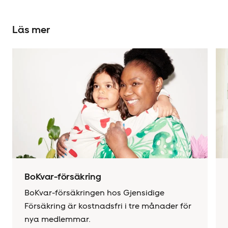
Läs mer
BoKvar-försäkring
BoKvar-försäkringen hos Gjensidige
Försäkring är kostnadsfri i tre månader för
nya medlemmar.