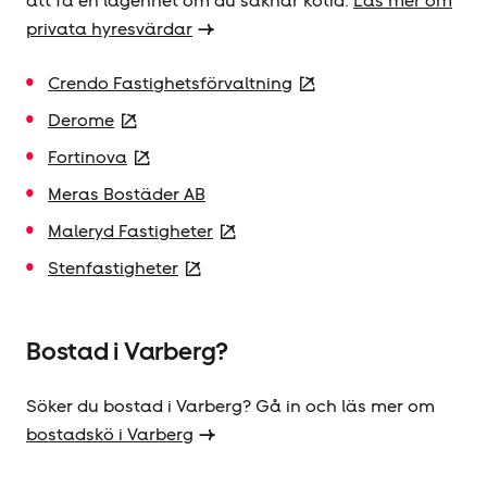
att få en lägenhet om du saknar kötid.
Läs mer om
privata hyresvärdar
Crendo Fastighetsförvaltning
Derome
Fortinova
Meras Bostäder AB
Maleryd Fastigheter
Stenfastigheter
Bostad i Varberg?
Söker du bostad i Varberg? Gå in och läs mer om
bostadskö i Varberg