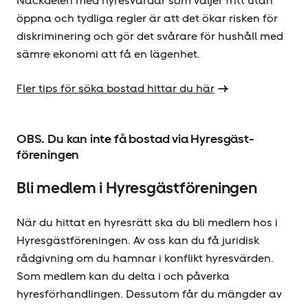
Nackdelen med hyresvärdar som väljer fritt utan
öppna och tydliga regler är att det ökar risken för
diskriminering och gör det svårare för hushåll med
sämre ekonomi att få en lägenhet.
Fler tips för söka bostad hittar du här
OBS. Du kan inte få bostad via Hyresgäst­
föreningen
Bli medlem i Hyresgäst­föreningen
När du hittat en hyresrätt ska du bli medlem hos i
Hyresgästför­eningen. Av oss kan du få juridisk
rådgivning om du hamnar i konflikt hyresvärden.
Som medlem kan du delta i och påverka
hyresförhandlingen. Dessutom får du mängder av