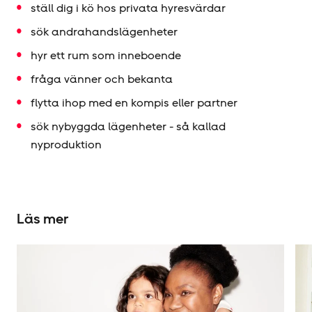
ställ dig i kö hos privata hyresvärdar
sök andrahandslägenheter
hyr ett rum som inneboende
fråga vänner och bekanta
flytta ihop med en kompis eller partner
sök nybyggda lägenheter - så kallad
nyproduktion
Läs mer