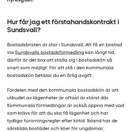
Hur får jag ett förstahandskontrakt i
Sundsvall?
Bostadsbristen är stor i Sundsvall. Att få en bostad
via
Sundsvalls bostadsförmedling
kan långt tid,
därför är det bra att ställa sig i bostadskön så
snart som möjligt. För att stå i den kommunala
bostadskön betalar du en årlig avgift.
Fördelen med den kommunala bostadskön är att
utbudet av lägenheter är oftast är störst där.
Kommunala förmedlingar är också öppna med vad
som krävs för att du ska få lägenhet och har
tydliga turorningsregler efter kötid. Ibland har de
särskilda bostäder och köer för ungdomar,