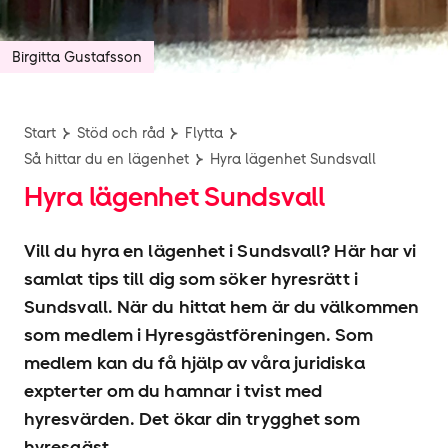
Birgitta Gustafsson
Start
Stöd och råd
Flytta
Så hittar du en lägenhet
Hyra lägenhet Sundsvall
Hyra lägenhet Sundsvall
Vill du hyra en lägenhet i Sundsvall? Här har vi
samlat tips till dig som söker hyresrätt i
Sundsvall. När du hittat hem är du välkommen
som medlem i Hyresgäst­föreningen. Som
medlem kan du få hjälp av våra juridiska
expterter om du hamnar i tvist med
hyresvärden. Det ökar din trygghet som
hyresgäst.