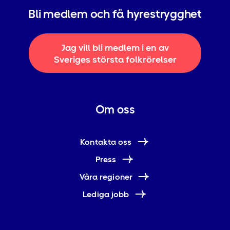
Bli medlem och få hyrestrygghet
Jag vill bli medlem i en av
Sveriges största folkrörelser
Om oss
Kontakta oss
Press
Våra regioner
Lediga jobb