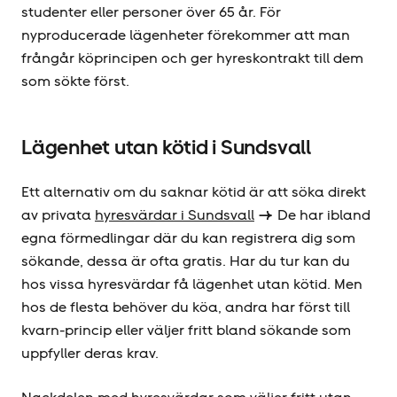
studenter eller personer över 65 år. För
nyproducerade lägenheter förekommer att man
frångår köprincipen och ger hyreskontrakt till dem
som sökte först.
Lägenhet utan kötid i Sundsvall
Ett alternativ om du saknar kötid är att söka direkt
av privata
hyresvärdar i Sundsvall
De har ibland
egna förmedlingar där du kan registrera dig som
sökande, dessa är ofta gratis. Har du tur kan du
hos vissa hyresvärdar få lägenhet utan kötid. Men
hos de flesta behöver du köa, andra har först till
kvarn-princip eller väljer fritt bland sökande som
uppfyller deras krav.