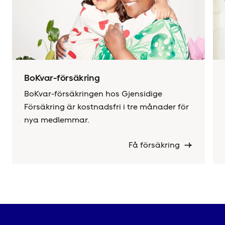
BoKvar-försäkring
BoKvar-försäkringen hos Gjensidige
Försäkring är kostnadsfri i tre månader för
nya medlemmar.
Få försäkring