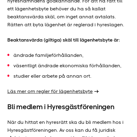
hyresnämndens godkännande. För att ha rätt till
ett lägenhetsbyte behöver du ha så kallat
beaktansvärda skäl, om inget annat avtalats.
Rätten att byta lägenhet är reglerad i hyreslagen.
Beaktansvärda (giltiga) skäl till lägenhetsbyte är:
ändrade familjeförhållanden,
väsentligt ändrade ekonomiska förhållanden,
studier eller arbete på annan ort.
Läs mer om regler för lägenhetsbyte
Bli medlem i Hyresgäst­föreningen
När du hittat en hyresrätt ska du bli medlem hos i
Hyresgästför­eningen. Av oss kan du få juridisk