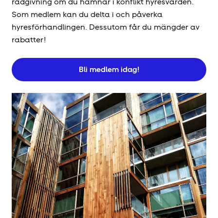
rådgivning om du hamnar i konflikt hyresvärden.
Som medlem kan du delta i och påverka
hyresförhandlingen. Dessutom får du mängder av
rabatter!
Bli medlem idag!