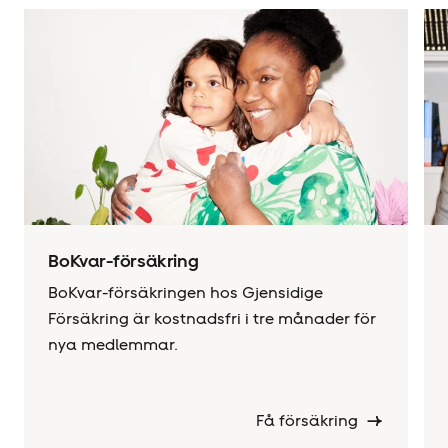
BoKvar-försäkring
BoKvar-försäkringen hos Gjensidige
Försäkring är kostnadsfri i tre månader för
nya medlemmar.
Få försäkring