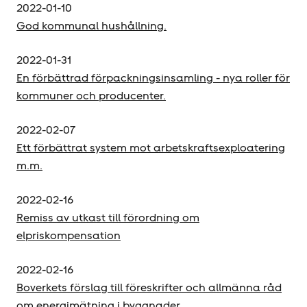
2022-01-10
God kommunal hushållning.
2022-01-31
En förbättrad förpackningsinsamling - nya roller för
kommuner och producenter.
2022-02-07
Ett förbättrat system mot arbetskraftsexploatering
m.m.
2022-02-16
Remiss av utkast till förordning om
elpriskompensation
2022-02-16
Boverkets förslag till föreskrifter och allmänna råd
om energimätning i byggnader