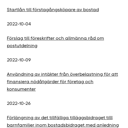
Startlån till förstagångsköpare av bostad
2022-10-04
Förslag till föreskrifter och allmänna råd om
postutdelning
2022-10-09
Användning av intäkter från överbelastning för att
finansiera nödåtgärder för företag och
konsumenter
2022-10-26
Förlängning av det tillfälliga tilläggsbidraget tilll
barnfamiljer inom bostadsbidraget med anledning