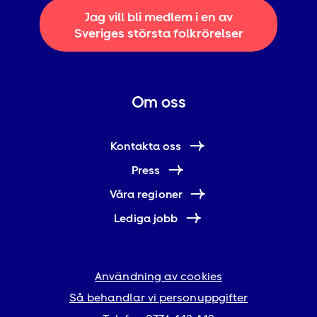
Jag vill bli medlem i en av
Sveriges största folkrörelser
Om oss
Kontakta oss
Press
Våra regioner
Lediga jobb
Användning av cookies
Så behandlar vi personuppgifter