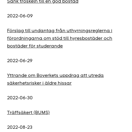
Sänk tröskeln till en god bostad
2022-06-09
Förslag till undantag från uthyrningsreglerna i
förordningarna om stöd till hyresbostäder och
bostäder för studerande
2022-06-29
Yttrande om Boverkets uppdrag att utreda
säkerhetsrisker i äldre hissar
2022-06-30
Träffsäkert (BUMS)
2022-08-23