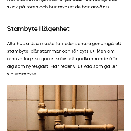
skick på rören och hur mycket de har använts
Stambyte i lägenhet
Alla hus alltså måste förr eller senare genomgå ett
stambyte, där stammar och rör byts ut. Men om
renovering ska göras krävs ett godkännande från
dig som hyresgäst. Här reder vi ut vad som gäller
vid stambyte.