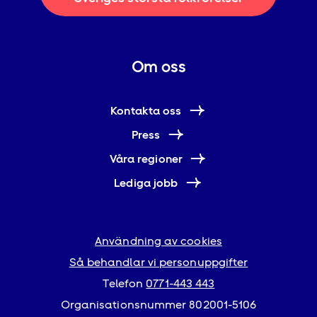
Om oss
Kontakta oss
Press
Våra regioner
Lediga jobb
Användning av cookies
Så behandlar vi personuppgifter
Telefon
0771-443 443
Organisationsnummer 802001-5106