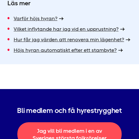
Läs mer
Varför höjs hyran?
Vilket inflytande har jag vid en upprustning?
Hur får jag värden att renovera min lägenhet?
Höjs hyran automatiskt efter ett stambyte?
Bli medlem och få hyrestrygghet
Jag vill bli medlem i en av
Sveriges största folkrörelser