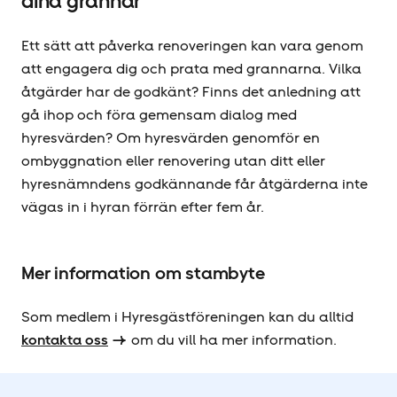
dina grannar
Ett sätt att påverka renoveringen kan vara genom
att engagera dig och prata med grannarna. Vilka
åtgärder har de godkänt? Finns det anledning att
gå ihop och föra gemensam dialog med
hyresvärden? Om hyresvärden genomför en
ombyggnation eller renovering utan ditt eller
hyresnämndens godkännande får åtgärderna inte
vägas in i hyran förrän efter fem år.
Mer information om stambyte
Som medlem i Hyresgäst­föreningen kan du alltid
kontakta oss
om du vill ha mer information.