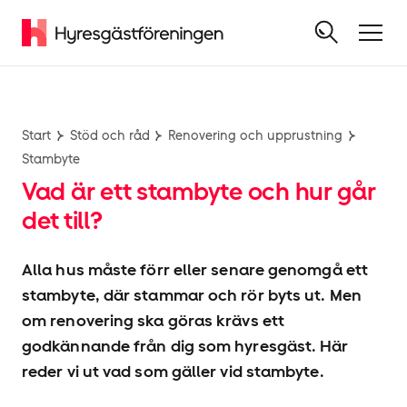
Start
Stöd och råd
Renovering och upprustning
Stambyte
Vad är ett stambyte och hur går
det till?
Alla hus måste förr eller senare genomgå ett
stambyte, där stammar och rör byts ut. Men
om renovering ska göras krävs ett
godkännande från dig som hyresgäst. Här
reder vi ut vad som gäller vid stambyte.