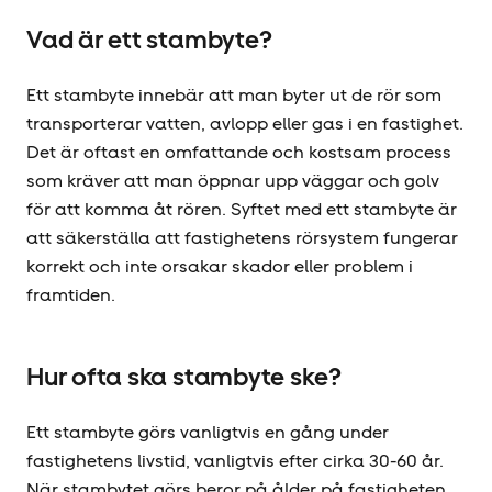
Vad är ett stambyte?
Ett stambyte innebär att man byter ut de rör som
transporterar vatten, avlopp eller gas i en fastighet.
Det är oftast en omfattande och kostsam process
som kräver att man öppnar upp väggar och golv
för att komma åt rören. Syftet med ett stambyte är
att säkerställa att fastighetens rörsystem fungerar
korrekt och inte orsakar skador eller problem i
framtiden.
Hur ofta ska stambyte ske?
Ett stambyte görs vanligtvis en gång under
fastighetens livstid, vanligtvis efter cirka 30-60 år.
När stambytet görs beror på ålder på fastigheten,