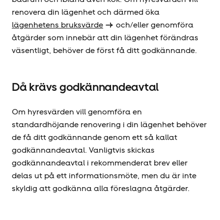
renovera din lägenhet och därmed öka
lägenhetens bruksvärde
och/eller genomföra
åtgärder som innebär att din lägenhet förändras
väsentligt, behöver de först få ditt godkännande.
Då krävs godkännandeavtal
Om hyresvärden vill genomföra en
standardhöjande renovering i din lägenhet behöver
de få ditt godkännande genom ett så kallat
godkännandeavtal. Vanligtvis skickas
godkännandeavtal i rekommenderat brev eller
delas ut på ett informationsmöte, men du är inte
skyldig att godkänna alla föreslagna åtgärder.