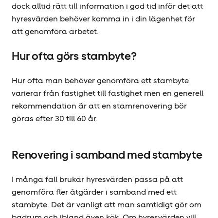
dock alltid rätt till information i god tid inför det att
hyresvärden behöver komma in i din lägenhet för
att genomföra arbetet.
Hur ofta görs stambyte?
Hur ofta man behöver genomföra ett stambyte
varierar från fastighet till fastighet men en generell
rekommendation är att en stamrenovering bör
göras efter 30 till 60 år.
Renovering i samband med stambyte
I många fall brukar hyresvärden passa på att
genomföra fler åtgärder i samband med ett
stambyte. Det är vanligt att man samtidigt gör om
badrum och ibland även kök. Om hyresvärden vill