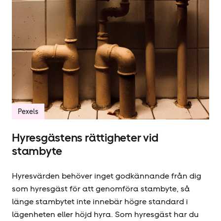
Pexels
Hyresgästens rättigheter vid
stambyte
Hyresvärden behöver inget godkännande från dig
som hyresgäst för att genomföra stambyte, så
länge stambytet inte innebär högre standard i
lägenheten eller höjd hyra. Som hyresgäst har du