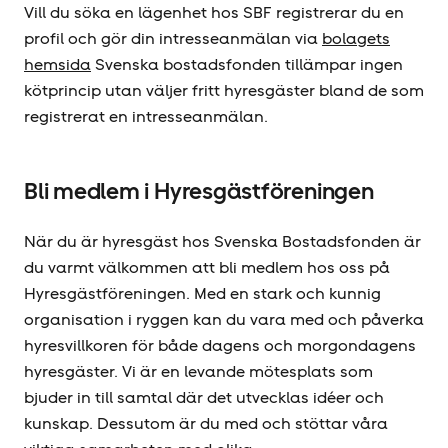
Vill du söka en lägenhet hos SBF registrerar du en
profil och gör din intresseanmälan via
bolagets
hemsida
Svenska bostadsfonden tillämpar ingen
kötprincip utan väljer fritt hyresgäster bland de som
registrerat en intresseanmälan.
Bli medlem i Hyresgäst­föreningen
När du är hyresgäst hos Svenska Bostadsfonden är
du varmt välkommen att bli medlem hos oss på
Hyresgäst­föreningen. Med en stark och kunnig
organisation i ryggen kan du vara med och påverka
hyresvillkoren för både dagens och morgondagens
hyresgäster. Vi är en levande mötesplats som
bjuder in till samtal där det utvecklas idéer och
kunskap. Dessutom är du med och stöttar våra