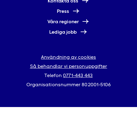
Kontakta oss
Press
Våra regioner
Lediga jobb
Användning av cookies
Så behandlar vi personuppgifter
Telefon
0771-443 443
Organisationsnummer 802001-5106