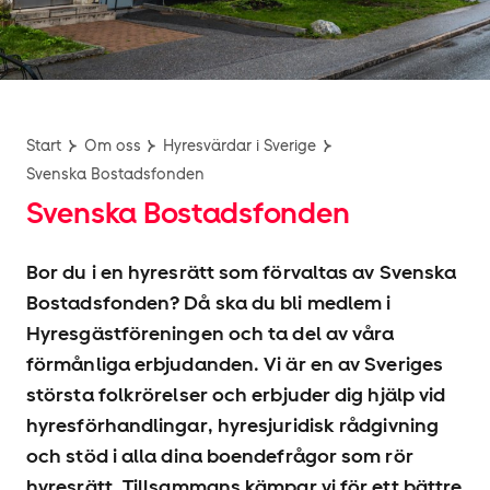
Start
Om oss
Hyresvärdar i Sverige
Svenska Bostadsfonden
Svenska Bostadsfonden
Bor du i en hyresrätt som förvaltas av Svenska
Bostadsfonden? Då ska du bli medlem i
Hyresgäst­föreningen och ta del av våra
förmånliga erbjudanden. Vi är en av Sveriges
största folkrörelser och erbjuder dig hjälp vid
hyres­förhandlingar, hyresjuridisk rådgivning
och stöd i alla dina boendefrågor som rör
hyresrätt. Tillsammans kämpar vi för ett bättre