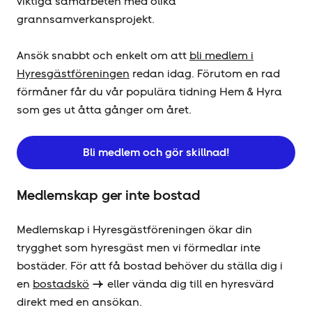
viktiga samarbeten med olika
grannsamverkansprojekt.
Ansök snabbt och enkelt om att
bli medlem i
Hyresgäst­föreningen
redan idag. Förutom en rad
förmåner får du vår populära tidning Hem & Hyra
som ges ut åtta gånger om året.
Bli medlem och gör skillnad!
Medlemskap ger inte bostad
Medlemskap i Hyresgäst­föreningen ökar din
trygghet som hyresgäst men vi förmedlar inte
bostäder. För att få bostad behöver du ställa dig i
en
bostadskö
eller vända dig till en hyresvärd
direkt med en ansökan.