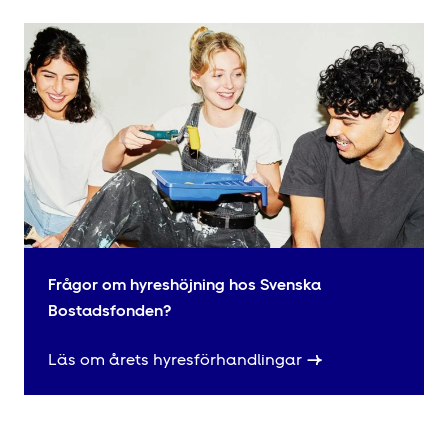
Frågor om hyres­höjning hos Svenska
Bostadsfonden?
Läs om årets hyres­förhandlingar