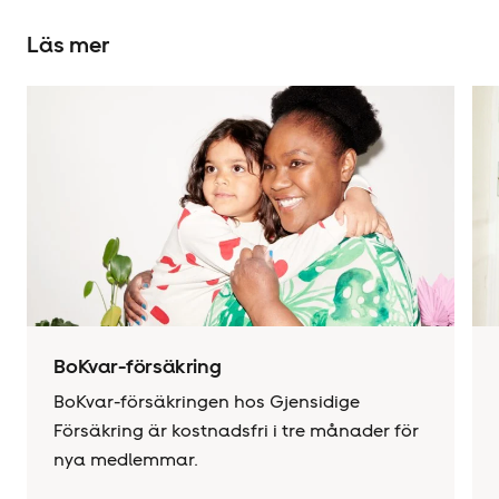
Läs mer
BoKvar-försäkring
BoKvar-försäkringen hos Gjensidige
Försäkring är kostnadsfri i tre månader för
nya medlemmar.