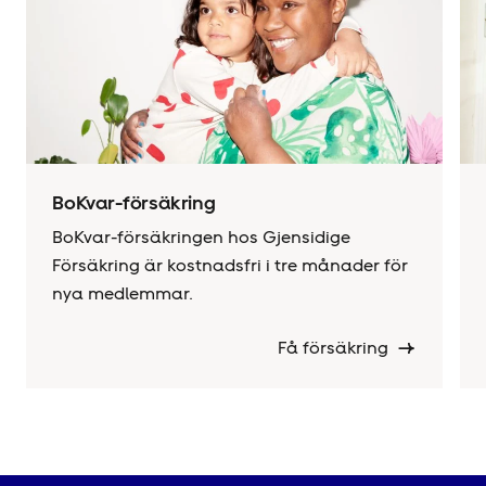
BoKvar-försäkring
BoKvar-försäkringen hos Gjensidige
Försäkring är kostnadsfri i tre månader för
nya medlemmar.
Få försäkring