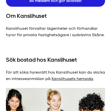
Bli medlem och gör skillnad!
Om Kanslihuset
Kanslihuset förvaltar lägenheter och förhandlar
hyror för privata fastighetsägare i sydvästra Skåne.
Sök bostad hos Kanslihuset
För att söka hyresrätt hos Kanslihuset kan du skicka
en intresseanmälan på
Kanslihusets hemsida
.