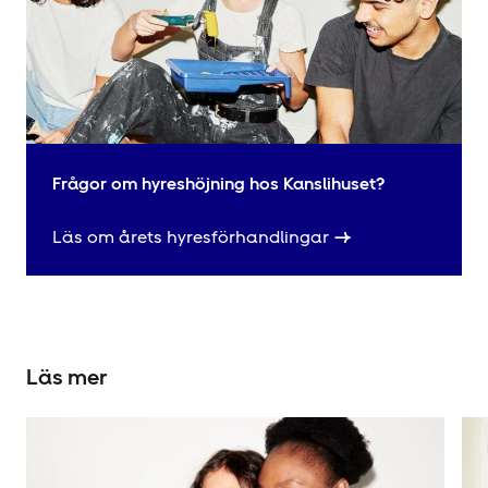
Frågor om hyres­höjning hos Kanslihuset?
Läs om årets hyres­förhandlingar
Läs mer