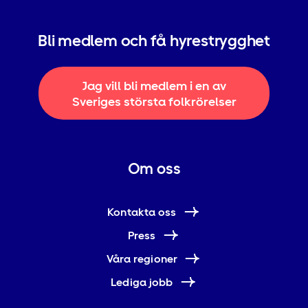
Bli medlem och få hyrestrygghet
Jag vill bli medlem i en av
Sveriges största folkrörelser
Om oss
Kontakta oss
Press
Våra regioner
Lediga jobb