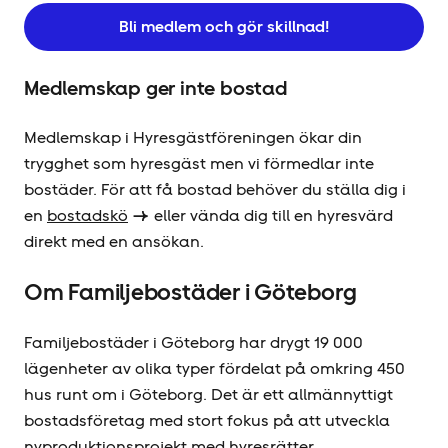
Bli medlem och gör skillnad!
Medlemskap ger inte bostad
Medlemskap i Hyresgäst­föreningen ökar din
trygghet som hyresgäst men vi förmedlar inte
bostäder. För att få bostad behöver du ställa dig i
en
bostadskö
eller vända dig till en hyresvärd
direkt med en ansökan.
Om Familjebostäder i Göteborg
Familjebostäder i Göteborg har drygt 19 000
lägenheter av olika typer fördelat på omkring 450
hus runt om i Göteborg. Det är ett allmännyttigt
bostadsföretag med stort fokus på att utveckla
nyproduktionsprojekt med hyresrätter.