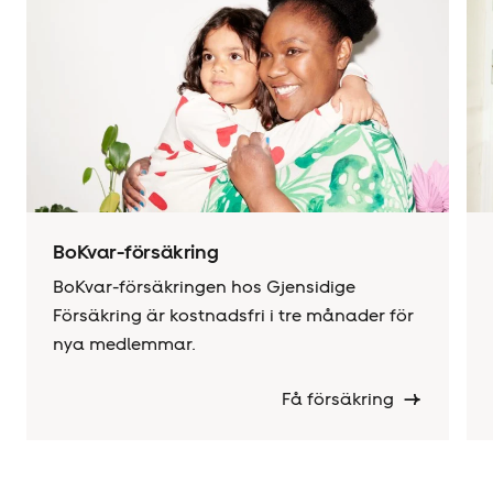
BoKvar-försäkring
BoKvar-försäkringen hos Gjensidige
Försäkring är kostnadsfri i tre månader för
nya medlemmar.
Få försäkring