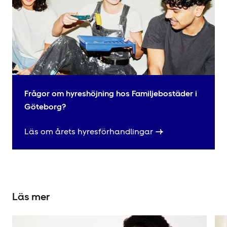
Frågor om hyres­höjning hos Familjebostäder i
Göteborg?
Läs om årets hyres­förhandlingar
Läs mer