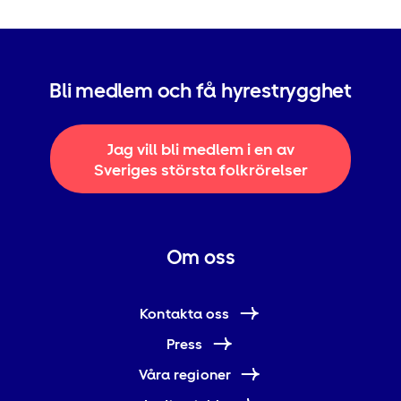
Bli medlem och få hyrestrygghet
Jag vill bli medlem i en av
Sveriges största folkrörelser
Om oss
Kontakta oss
Press
Våra regioner