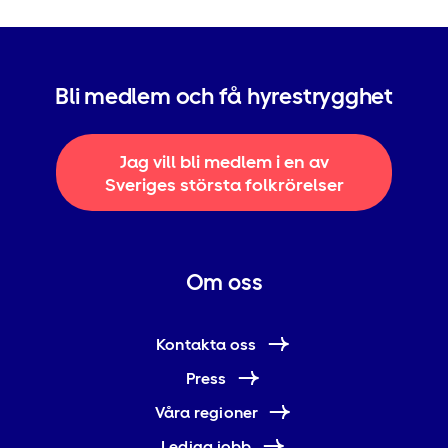
Bli medlem och få hyrestrygghet
Jag vill bli medlem i en av
Sveriges största folkrörelser
Om oss
Kontakta oss
Press
Våra regioner
Lediga jobb