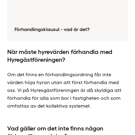
Förhandlingsklausul - vad är det?
När måste hyrevärden förhandla med
Hyregästföreningen?
Om det finns en förhandlingsordning får inte
värden höja hyran utan att först förhandla med
oss. Vi på Hyresgäst­föreningen är då skyldiga att
förhandla för alla som bor i fastigheten och som
omfattas av det kollektiva systemet.
Vad gäller om det inte finns någon