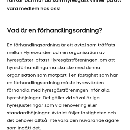
funkar och hur du som hyresgäst vinner på att
vara medlem hos oss!
Vad är en förhandlingsordning?
En förhandlingsordning är ett avtal som träffats
mellan Hyresvärden och en organisation av
hyresgäster, oftast Hyresgäst­föreningen, om att
hyres­förhandlingarna ska ske med denna
organisation som motpart. I en fastighet som har
en förhandlingsordning måste hyresvärden
förhandla med hyresgäst­föreningen inför alla
hyres­höjningar. Det gäller vid såväl årliga
hyresjusteringar som vid renovering eller
standardhöjningar. Avtalet följer fastigheten och
det behöver alltså inte vara den nuvarande ägare
som ingått det.