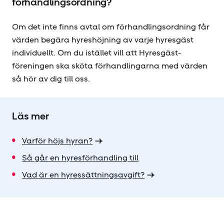
förhandlingsordning?
Om det inte finns avtal om förhandlingsordning får
värden begära hyres­höjning av varje hyresgäst
individuellt. Om du istället vill att Hyresgäst­
föreningen ska sköta förhandlingarna med värden
så hör av dig till oss.
Läs mer
Varför höjs hyran?
Så går en hyresförhandling till
Vad är en hyressättningsavgift?