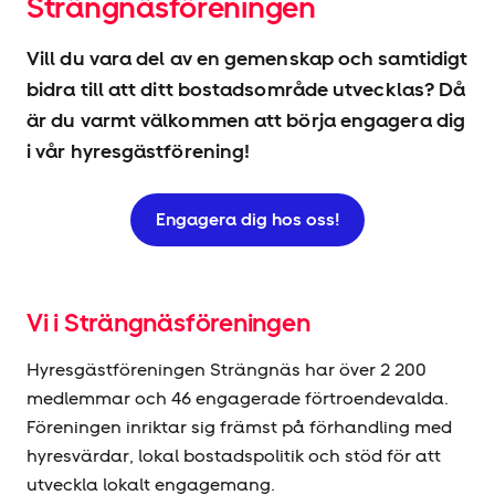
Strängnäsföreningen
Vill du vara del av en gemenskap och samtidigt
bidra till att ditt bostadsområde utvecklas? Då
är du varmt välkommen att börja engagera dig
i vår hyresgäst­förening!
Engagera dig hos oss!
Vi i Strängnäsföreningen
Hyresgäst­föreningen Strängnäs har över 2 200
medlemmar och 46 engagerade förtroendevalda.
Föreningen inriktar sig främst på förhandling med
hyresvärdar, lokal bostadspolitik och stöd för att
utveckla lokalt engagemang.