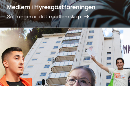
Medlem i Hyresgäst­föreningen
Så fungerar ditt medlemskap