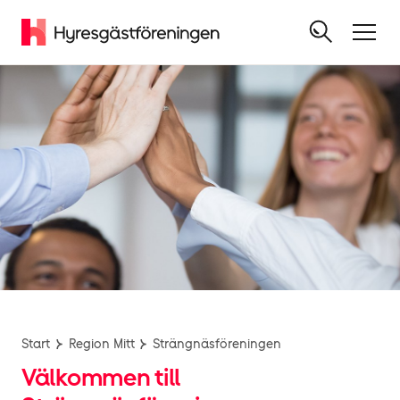
Start
Region Mitt
Strängnäsföreningen
Välkommen till