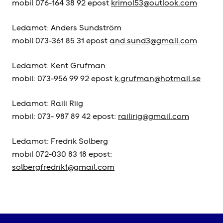
mobil 076-164 38 92 epost
krimol53@outlook.com
Ledamot: Anders Sundström
mobil 073-361 85 31 epost
and.sund3@gmail.com
Ledamot: Kent Grufman
mobil: 073-956 99 92 epost
k.grufman@hotmail.se
Ledamot: Raili Riig
mobil: 073- 987 89 42 epost:
railirig@gmail.com
Ledamot: Fredrik Solberg
mobil 072-030 83 18 epost:
solbergfredrik1@gmail.com