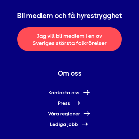
Bli medlem och få hyrestrygghet
Jag vill bli medlem i en av
Sveriges största folkrörelser
Om oss
Kontakta oss
Press
Våra regioner
Lediga jobb