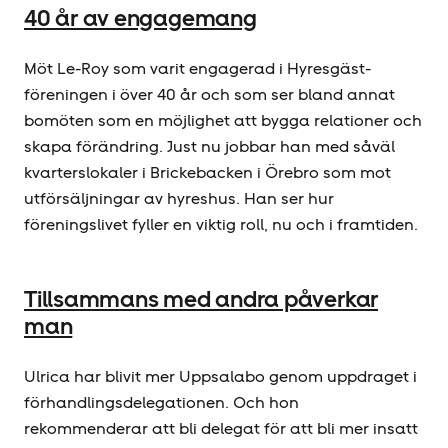
40 år av engagemang
Möt Le-Roy som varit engagerad i Hyresgäst­
föreningen i över 40 år och som ser bland annat
bomöten som en möjlighet att bygga relationer och
skapa förändring. Just nu jobbar han med såväl
kvarterslokaler i Brickebacken i Örebro som mot
utförsäljningar av hyreshus. Han ser hur
föreningslivet fyller en viktig roll, nu och i framtiden.
Tillsammans med andra påverkar
man
Ulrica har blivit mer Uppsalabo genom uppdraget i
förhandlingsdelegationen. Och hon
rekommenderar att bli delegat för att bli mer insatt