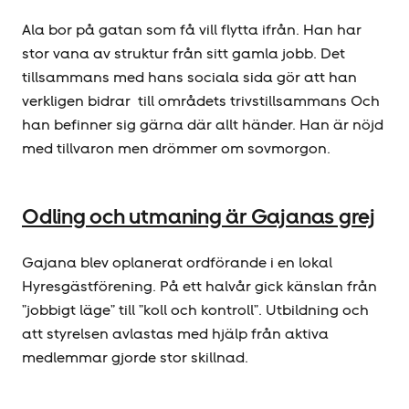
Ala bor på gatan som få vill flytta ifrån. Han har
stor vana av struktur från sitt gamla jobb. Det
tillsammans med hans sociala sida gör att han
verkligen bidrar till områdets trivstillsammans Och
han befinner sig gärna där allt händer. Han är nöjd
med tillvaron men drömmer om sovmorgon.
Odling och utmaning är Gajanas grej
Gajana blev oplanerat ordförande i en lokal
Hyresgäst­förening. På ett halvår gick känslan från
”jobbigt läge” till ”koll och kontroll”. Utbildning och
att styrelsen avlastas med hjälp från aktiva
medlemmar gjorde stor skillnad.