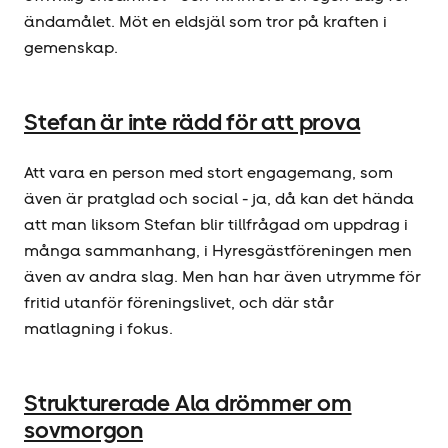
ändamålet. Möt en eldsjäl som tror på kraften i
gemenskap.
Stefan är inte rädd för att prova
Att vara en person med stort engagemang, som
även är pratglad och social - ja, då kan det hända
att man liksom Stefan blir tillfrågad om uppdrag i
många sammanhang, i Hyresgäst­föreningen men
även av andra slag. Men han har även utrymme för
fritid utanför föreningslivet, och där står
matlagning i fokus.
Strukturerade Ala drömmer om
sovmorgon