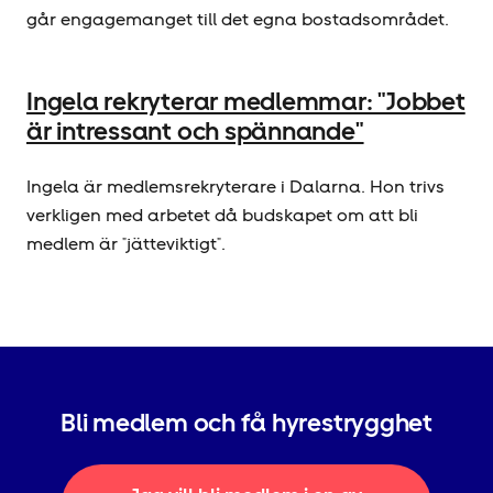
går engagemanget till det egna bostadsområdet.
Ingela rekryterar medlemmar: "Jobbet
är intressant och spännande"
Ingela är medlemsrekryterare i Dalarna. Hon trivs
verkligen med arbetet då budskapet om att bli
medlem är "jätteviktigt".
Bli medlem och få hyrestrygghet