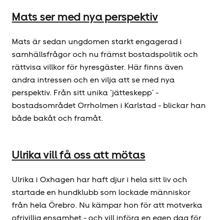
Mats ser med nya perspektiv
Mats är sedan ungdomen starkt engagerad i
samhällsfrågor och nu främst bostadspolitik och
rättvisa villkor för hyresgäster. Här finns även
andra intressen och en vilja att se med nya
perspektiv. Från sitt unika "jätteskepp" -
bostadsområdet Orrholmen i Karlstad - blickar han
både bakåt och framåt.
Ulrika vill få oss att mötas
Ulrika i Oxhagen har haft djur i hela sitt liv och
startade en hundklubb som lockade människor
från hela Örebro. Nu kämpar hon för att motverka
ofrivillig ensamhet - och vill införa en egen dag för