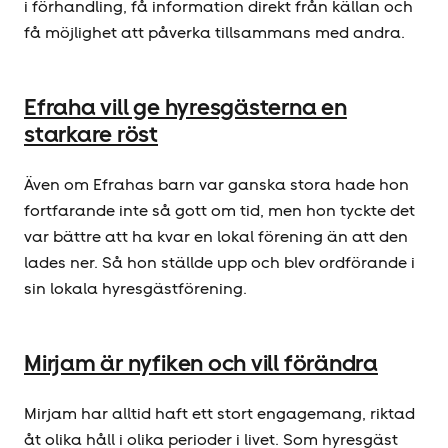
i förhandling, få information direkt från källan och
få möjlighet att påverka tillsammans med andra.
Efraha vill ge hyresgästerna en
starkare röst
Även om Efrahas barn var ganska stora hade hon
fortfarande inte så gott om tid, men hon tyckte det
var bättre att ha kvar en lokal förening än att den
lades ner. Så hon ställde upp och blev ordförande i
sin lokala hyresgäst­förening.
Mirjam är nyfiken och vill förändra
Mirjam har alltid haft ett stort engagemang, riktad
åt olika håll i olika perioder i livet. Som hyresgäst