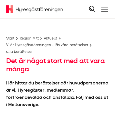
Start
Region Mitt
Aktuellt
Vi är Hyresgäst­föreningen - läs våra berättelser
alla berättelser
Det är något stort med att vara
många
Här hittar du berättelser där huvudpersonerna
är vi. Hyresgäster, medlemmar,
förtroendevalda och anställda. Följ med oss ut
i Mellansverige.