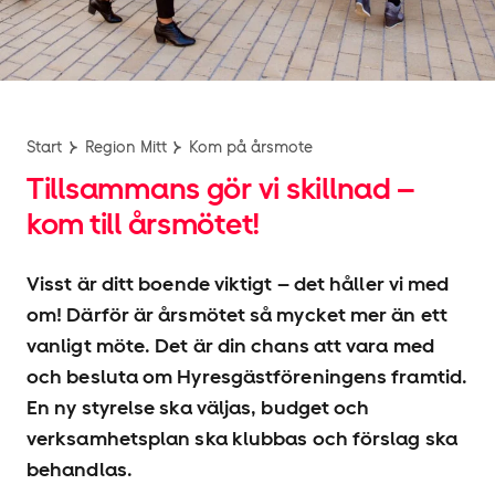
Start
Region Mitt
Kom på årsmote
Tillsammans gör vi skillnad –
kom till årsmötet!
Visst är ditt boende viktigt – det håller vi med
om! Därför är årsmötet så mycket mer än ett
vanligt möte. Det är din chans att vara med
och besluta om Hyresgäst­föreningens framtid.
En ny styrelse ska väljas, budget och
verksamhetsplan ska klubbas och förslag ska
behandlas.