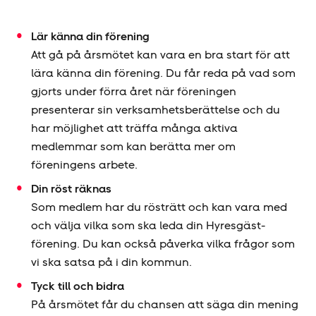
Lär känna din förening
Att gå på årsmötet kan vara en bra start för att
lära känna din förening. Du får reda på vad som
gjorts under förra året när föreningen
presenterar sin verksamhets­berättelse och du
har möjlighet att träffa många aktiva
medlemmar som kan berätta mer om
föreningens arbete.
Din röst räknas
Som medlem har du rösträtt och kan vara med
och välja vilka som ska leda din Hyresgäst­
förening. Du kan också påverka vilka frågor som
vi ska satsa på i din kommun.
Tyck till och bidra
På årsmötet får du chansen att säga din mening