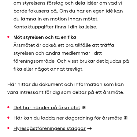
om styrelsens förslag och dela idéer om vad vi
borde fokusera på. Om du har en egen idé kan
du lämna in en motion innan mötet.
Kontaktuppgifter finns i din kallelse.
Möt styrelsen och ta en fika
Årsmötet är också ett bra tillfälle att träffa
styrelsen och andra medlemmar i ditt
föreningsområde. Och visst brukar det bjudas på
fika eller något annat trevligt.
Här hittar du dokument och information som kan
vara intressant för dig som deltar på ett årsmöte:
Det här händer på årsmötet
Här kan du ladda ner dagordning för årsmöte
Hyresgäst­föreningens stadgar