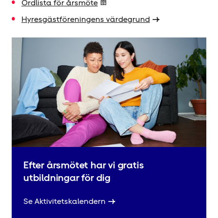
Ordlista för årsmöte
Hyresgäst­föreningens värdegrund
Efter årsmötet har vi gratis
utbildningar för dig
Se Aktivitetskalendern