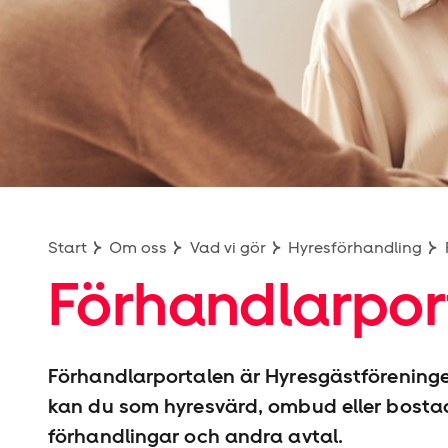
iStock
Start
Om oss
Vad vi gör
Hyresförhandling
Förhandlarpor
Förhandlarportalen är Hyresgäst­föreningen
kan du som hyresvärd, ombud eller bostad
förhandlingar och andra avtal.