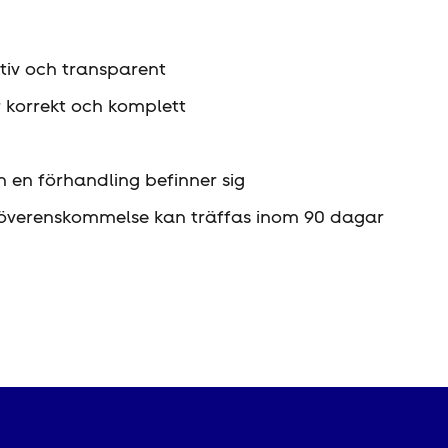
ktiv och transparent
r korrekt och komplett
en en förhandling befinner sig
söverenskommelse kan träffas inom 90 dagar