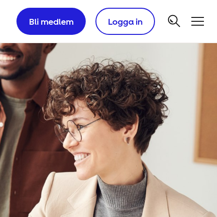
Bli medlem
Logga in