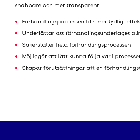
snabbare och mer transparent.
Förhandlingsprocessen blir mer tydlig, effe
Underlättar att förhandlingsunderlaget bli
Säkerställer hela förhandlingsprocessen
Möjliggör att lätt kunna följa var i process
Skapar förutsättningar att en förhandling