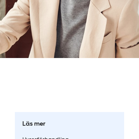
Läs mer