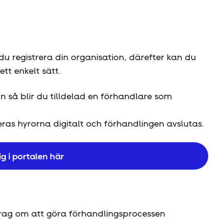
u registrera din organisation, därefter kan du
tt enkelt sätt.
in så blir du tilldelad en förhandlare som
eras hyrorna digitalt och förhandlingen avslutas.
ig i portalen här
drag om att göra förhandlingsprocessen