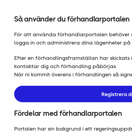
Så använder du förhandlarportalen
För att använda förhandlarportalen behöver d
logga in och administrera dina lägenheter på e
Efter en förhandlingsframställan har skickats 
kontaktar dig och förhandling påbörjas.
När ni kommit överens i förhandlingen så sign
Registrera d
Fördelar med förhandlarportalen
Portalen har sin bakgrund i ett regeringsupp