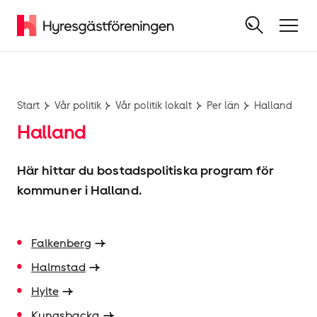
Start
Vår politik
Vår politik lokalt
Per län
Halland
Halland
Här hittar du bostadspolitiska program för
kommuner i Halland.
Falkenberg
Halmstad
Hylte
Kungsbacka