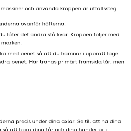
 maskiner och använda kroppen är utfallssteg.
händerna ovanför höfterna.
u låter det andra stå kvar. Kroppen följer med
 marken.
baka med benet så att du hamnar i upprätt läge
dra benet. Här tränas primärt framsida lår, men
erna precis under dina axlar. Se till att ha dina
 så att bara dina tår och dina händer är i