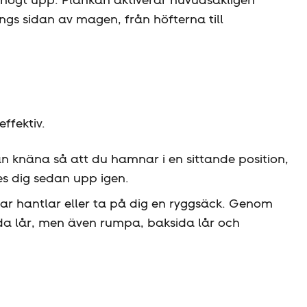
s sidan av magen, från höfterna till
ffektiv.
n knäna så att du hamnar i en sittande position,
es dig sedan upp igen.
 par hantlar eller ta på dig en ryggsäck. Genom
da lår, men även rumpa, baksida lår och