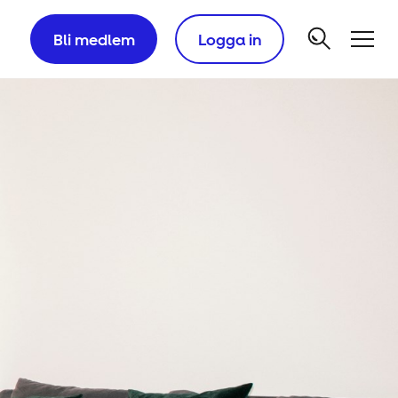
Bli medlem
Logga in