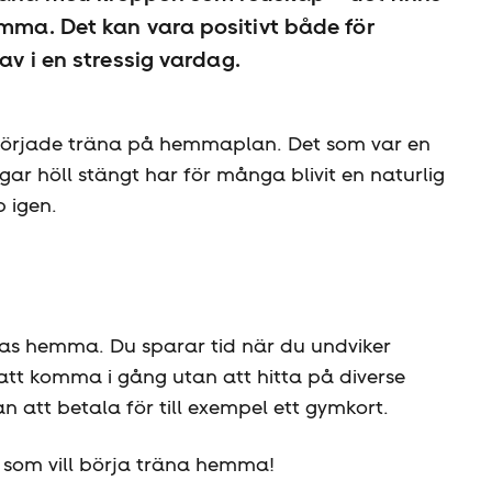
emma. Det kan vara positivt både för
av i en stressig vardag.
 började träna på hemmaplan. Det som var en
r höll stängt har för många blivit en naturlig
 igen.
ttas hemma. Du sparar tid när du undviker
 att komma i gång utan att hitta på diverse
 att betala för till exempel ett gymkort.
ig som vill börja träna hemma!