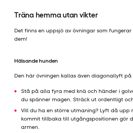
Träna hemma utan vikter
Det finns en uppsjö av övningar som fungerar
dem!
Hälsande hunden
Den här övningen kallas även diagonallyft på
Stå på alla fyra med knä och händer i golv
du spänner magen. Sträck ut ordentligt och s
Vill du ha en större utmaning? Lyft då upp
kommit tillbaka till utgångspositionen g
armen.