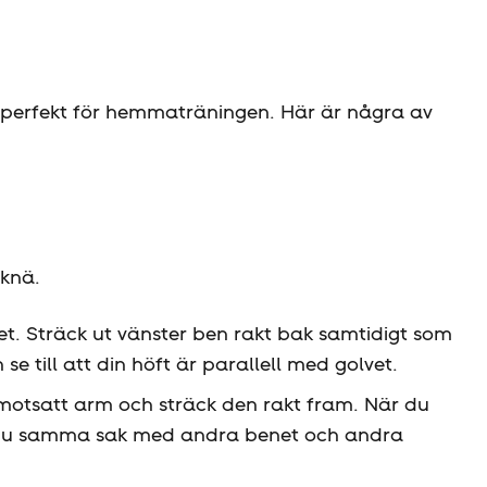
 perfekt för hemmaträningen. Här är några av
 knä.
et. Sträck ut vänster ben rakt bak samtidigt som
e till att din höft är parallell med golvet.
 motsatt arm och sträck den rakt fram. När du
ör du samma sak med andra benet och andra