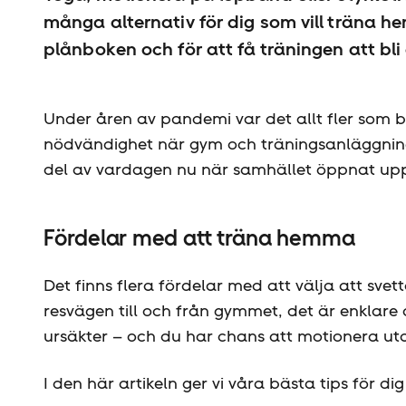
många alternativ för dig som vill träna h
plånboken och för att få träningen att bli 
Under åren av pandemi var det allt fler som
nödvändighet när gym och träningsanläggninga
del av vardagen nu när samhället öppnat upp
Fördelar med att träna hemma
Det finns flera fördelar med att välja att sve
resvägen till och från gymmet, det är enklare
ursäkter – och du har chans att motionera utan
I den här artikeln ger vi våra bästa tips för d