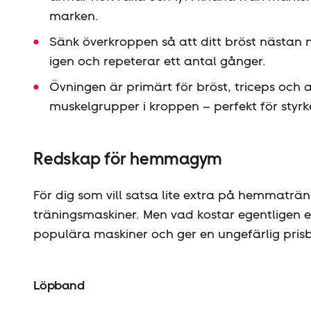
marken.
Sänk överkroppen så att ditt bröst nästan
igen och repeterar ett antal gånger.
Övningen är primärt för bröst, triceps och
muskelgrupper i kroppen – perfekt för sty
Redskap för hemmagym
För dig som vill satsa lite extra på hemmaträn
träningsmaskiner. Men vad kostar egentligen 
populära maskiner och ger en ungefärlig prisb
Löpband