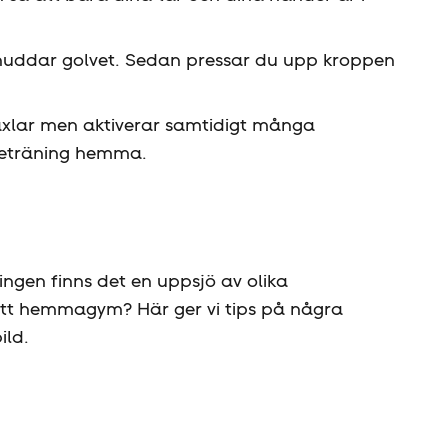
 nuddar golvet. Sedan pressar du upp kroppen
 axlar men aktiverar samtidigt många
rketräning hemma.
ingen finns det en uppsjö av olika
ett hemmagym? Här ger vi tips på några
ild.