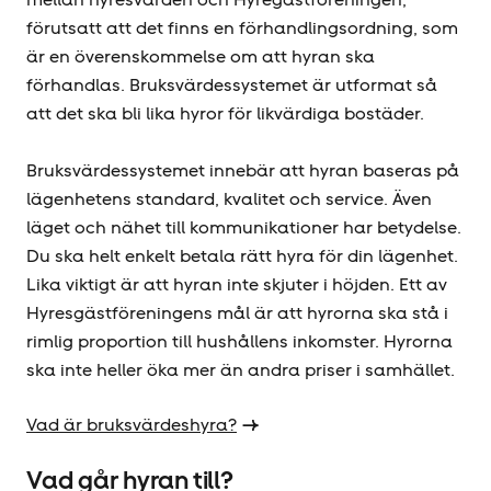
förutsatt att det finns en förhandlingsordning, som
är en överenskommelse om att hyran ska
förhandlas. Bruksvärdessystemet är utformat så
att det ska bli lika hyror för likvärdiga bostäder.
Bruksvärdessystemet innebär att hyran baseras på
lägenhetens standard, kvalitet och service. Även
läget och nähet till kommunikationer har betydelse.
Du ska helt enkelt betala rätt hyra för din lägenhet.
Lika viktigt är att hyran inte skjuter i höjden. Ett av
Hyresgäst­föreningens mål är att hyrorna ska stå i
rimlig proportion till hushållens inkomster. Hyrorna
ska inte heller öka mer än andra priser i samhället.
Vad är bruksvärdeshyra?
Vad går hyran till?