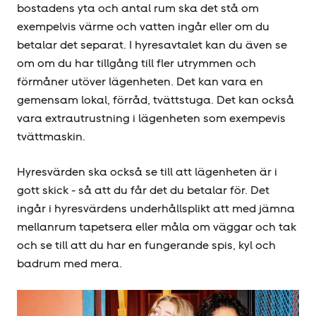
bostadens yta och antal rum ska det stå om
exempelvis värme och vatten ingår eller om du
betalar det separat. I hyresavtalet kan du även se
om om du har tillgång till fler utrymmen och
förmåner utöver lägenheten. Det kan vara en
gemensam lokal, förråd, tvättstuga. Det kan också
vara extrautrustning i lägenheten som exempevis
tvättmaskin.
Hyresvärden ska också se till att lägenheten är i
gott skick - så att du får det du betalar för. Det
ingår i hyresvärdens underhållsplikt att med jämna
mellanrum tapetsera eller måla om väggar och tak
och se till att du har en fungerande spis, kyl och
badrum med mera.