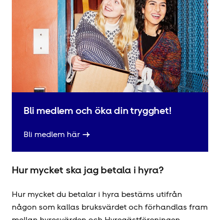
Bli medlem och öka din trygghet!
Bli medlem här
Hur mycket ska jag betala i hyra?
Hur mycket du betalar i hyra bestäms utifrån
någon som kallas bruksvärdet och förhandlas fram
mellan hyresvärden och Hyregästföreningen,