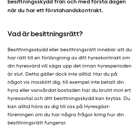
besittningsskydd från och med första dagen
när du har ett förstahandskontrakt.
Vad är besittningsrätt?
Besittningsskydd eller besittningsrätt innebär att du
har rätt till en förlängning av ditt hyreskontrakt om
din hyresvärd vill säga upp det innan hyresperioden
är slut. Detta gäller dock inte alltid. Har du på
något vis misskött dig, till exempel inte betalt din
hyra eller vanvårdat bostaden har du brutit mot ert
hyresavtal och ditt besittningsskydd kan brytas. Du
kan alltid höra av dig till oss på Hyresgäst­
föreningen om du har några frågor kring hur din
besittningsrätt fungerar.