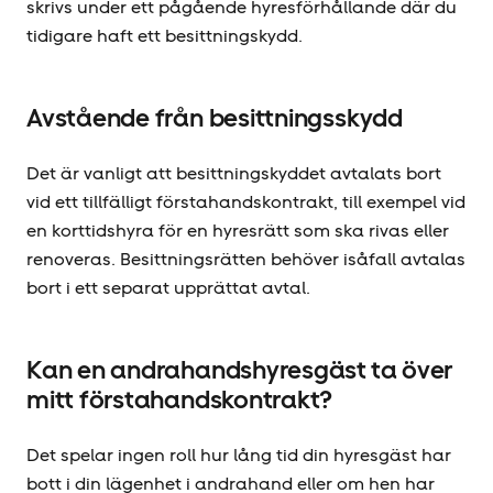
skrivs under ett pågående hyresförhållande där du
tidigare haft ett besittningskydd.
Avstående från besittningsskydd
Det är vanligt att besittningskyddet avtalats bort
vid ett tillfälligt förstahandskontrakt, till exempel vid
en korttidshyra för en hyresrätt som ska rivas eller
renoveras. Besittningsrätten behöver isåfall avtalas
bort i ett separat upprättat avtal.
Kan en andrahandshyresgäst ta över
mitt förstahandskontrakt?
Det spelar ingen roll hur lång tid din hyresgäst har
bott i din lägenhet i andrahand eller om hen har