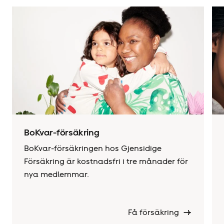
BoKvar-försäkring
BoKvar-försäkringen hos Gjensidige
Försäkring är kostnadsfri i tre månader för
nya medlemmar.
Få försäkring