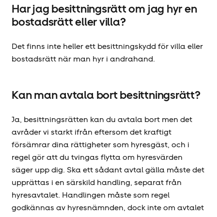
Har jag besittningsrätt om jag hyr en
bostadsrätt eller villa?
Det finns inte heller ett besittningskydd för villa eller
bostadsrätt när man hyr i andrahand.
Kan man avtala bort besittningsrätt?
Ja, besittningsrätten kan du avtala bort men det
avråder vi starkt ifrån eftersom det kraftigt
försämrar dina rättigheter som hyresgäst, och i
regel gör att du tvingas flytta om hyresvärden
säger upp dig. Ska ett sådant avtal gälla måste det
upprättas i en särskild handling, separat från
hyresavtalet. Handlingen måste som regel
godkännas av hyresnämnden, dock inte om avtalet