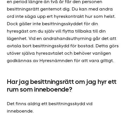
en period längre än två år får den personen
besittningsrätt gentemot dig. Du kan med andra
ord inte säga upp ert hyreskontrakt hur som helst.
Dock gäller inte besittningsskyddet för din
hyresgäst om du själv vill flytta tillbaka till din
lägenhet. Vid en andrahands­uthyrning går det att
avtala bort besittningsskydd för bostad. Detta görs
utöver själva hyresavtalet och behöver vanligen
godkännas av Hyresnämnden för att vara giltigt.
Har jag besittningsrätt om jag hyr ett
rum som inneboende?
Det finns aldrig ett besittningsskydd vid
inneboende.