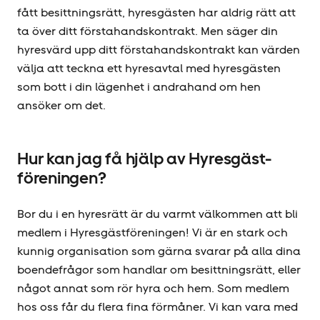
fått besittningsrätt, hyresgästen har aldrig rätt att
ta över ditt förstahandskontrakt. Men säger din
hyresvärd upp ditt förstahandskontrakt kan värden
välja att teckna ett hyresavtal med hyresgästen
som bott i din lägenhet i andrahand om hen
ansöker om det.
Hur kan jag få hjälp av Hyresgäst­
föreningen?
Bor du i en hyresrätt är du varmt välkommen att bli
medlem i Hyresgäst­föreningen! Vi är en stark och
kunnig organisation som gärna svarar på alla dina
boendefrågor som handlar om besittningsrätt, eller
något annat som rör hyra och hem. Som medlem
hos oss får du flera fina förmåner. Vi kan vara med