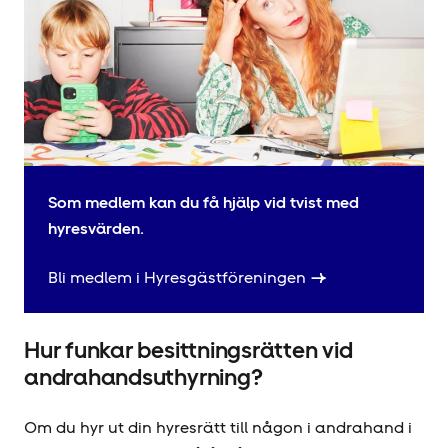
Som medlem kan du få hjälp vid tvist med
hyresvärden.
Bli medlem i Hyresgäst­föreningen
Hur funkar besittningsrätten vid
andrahands­uthyrning?
Om du hyr ut din hyresrätt till någon i andrahand i