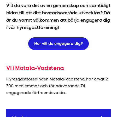
Vill du vara del av en gemenskap och samtidigt
bidra till att ditt bostadsområde utvecklas? Då
är du varmt välkommen att börja engagera dig
i vår hyresgäst­förening!
Hur vill du engagera dig?
Vi i Motala-Vadstena
Hyresgäst­föreningen Motala-Vadstena har drygt 2
700 medlemmar och för närvarande 74
engagerade förtroendevalda.