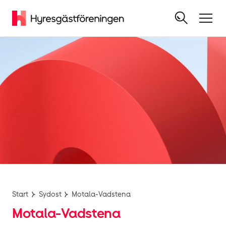
Start
Sydost
Motala-Vadstena
Motala-Vadstena