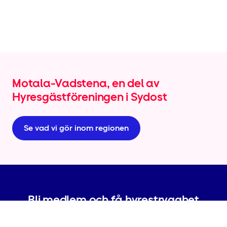
Motala-Vadstena, en del av
Hyresgäst­föreningen i Sydost
Se vad vi gör inom regionen
Bli medlem och få hyrestrygghet