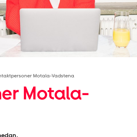
ntaktpersoner Motala-Vadstena
er Motala-
nedan.