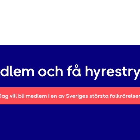
edlem och få hyrestr
Jag vill bli medlem i en av Sveriges största folkrörelse