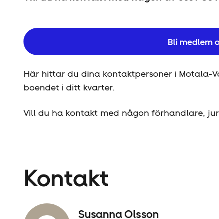
Bli medlem o
Här hittar du dina kontaktpersoner i Motala-V
boendet i ditt kvarter.
Vill du ha kontakt med någon förhandlare, jur
Kontakt
Susanna Olsson