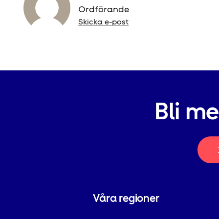
Ordförande
Skicka e-post
Bli m
Våra regioner