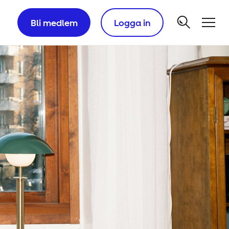
Bli medlem
Logga in