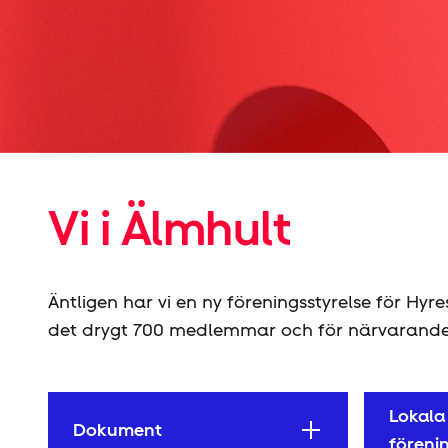
Vi i Älmhult
Äntligen har vi en ny föreningsstyrelse för Hyr
det drygt 700 medlemmar och för närvarande
Lokala
Dokument
föreni