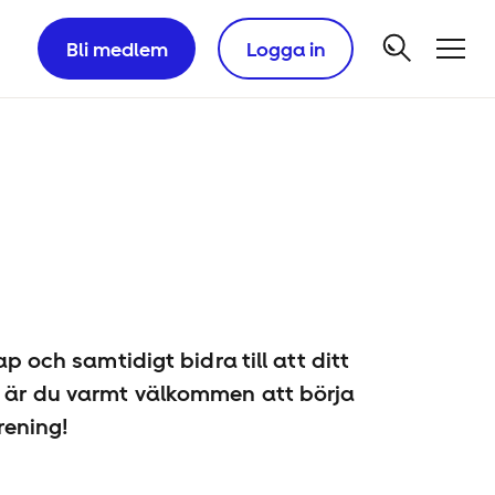
Bli medlem
Logga in
p och samtidigt bidra till att ditt
är du varmt välkommen att börja
rening!