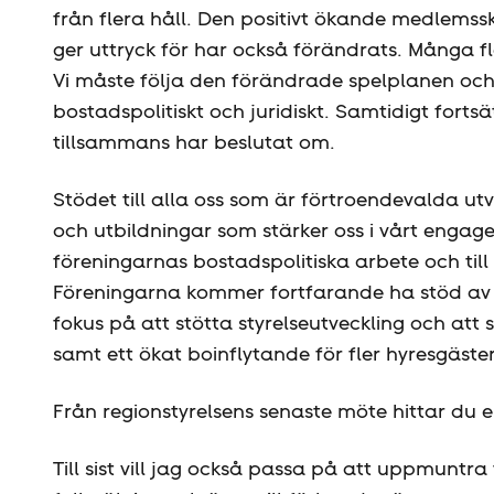
från flera håll. Den positivt ökande medle
ger uttryck för har också förändrats. Många fler
Vi måste följa den förändrade spelplanen och
bostadspolitiskt och juridiskt. Samtidigt fort
tillsammans har beslutat om.
Stödet till alla oss som är förtroendevalda utv
och utbildningar som stärker oss i vårt engage
föreningarnas bostadspolitiska arbete och ti
Föreningarna kommer fortfarande ha stöd av f
fokus på att stötta styrelseutveckling och att 
samt ett ökat boinflytande för fler hyresgäster
Från regionstyrelsens senaste möte hittar du 
Till sist vill jag också passa på att uppmuntra 