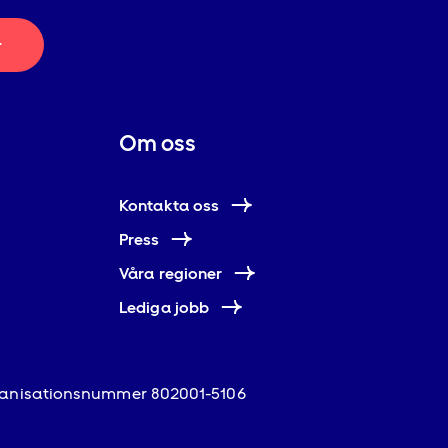
r
Om oss
Kontakta oss
Press
Våra regioner
Lediga jobb
anisationsnummer 802001-5106