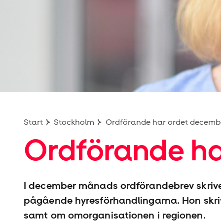
Start
Stockholm
Ordförande har ordet decemb
Ordförande ha
I december månads ordförandebrev skriv
pågående hyres­förhandlingarna. Hon skri
samt om omorganisationen i regionen.