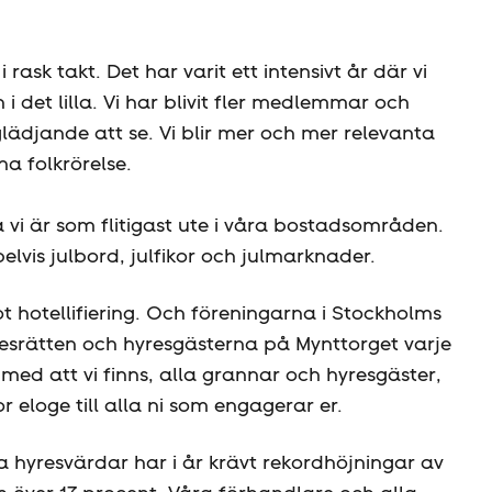
rask takt. Det har varit ett intensivt år där vi
 det lilla. Vi har blivit fler medlemmar och
glädjande att se. Vi blir mer och mer relevanta
na folkrörelse.
i är som flitigast ute i våra bostadsområden.
lvis julbord, julfikor och julmarknader.
t hotellifiering. Och föreningarna i Stockholms
yresrätten och hyresgästerna på Mynttorget varje
 med att vi finns, alla grannar och hyresgäster,
or eloge till alla ni som engagerar er.
a hyresvärdar har i år krävt rekordhöjningar av