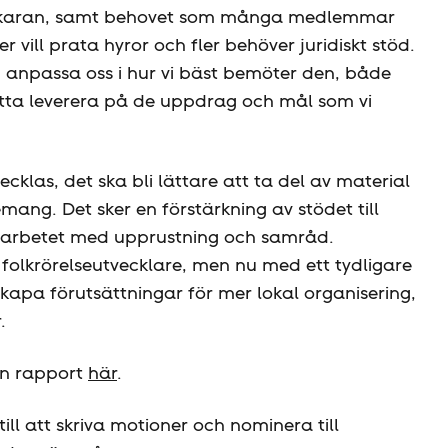
msskaran, samt behovet som många medlemmar
 vill prata hyror och fler behöver juridiskt stöd.
 anpassa oss i hur vi bäst bemöter den, både
sätta leverera på de uppdrag och mål som vi
ecklas, det ska bli lättare att ta del av material
mang. Det sker en förstärkning av stödet till
ll arbetet med upprustning och samråd.
olkrörelseutvecklare, men nu med ett tydligare
skapa förutsättningar för mer lokal organisering,
.
en rapport
här
.
till att skriva motioner och nominera till