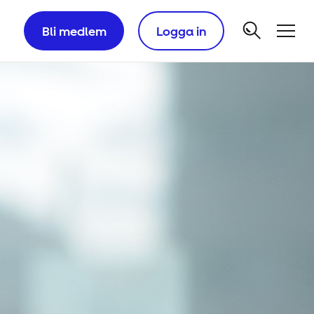
Bli medlem
Logga in