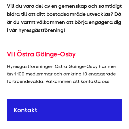
Vill du vara del av en gemenskap och samtidigt
bidra till att ditt bostadsområde utvecklas? Då
är du varmt välkommen att börja engagera dig
i vår hyresgäst­förening!
Vi i Östra Göinge-Osby
Hyresgäst­föreningen Östra Göinge-Osby har mer
än 1 100 medlemmar och omkring 10 engagerade
förtroendevalda. Välkommen att kontakta oss!
Kontakt