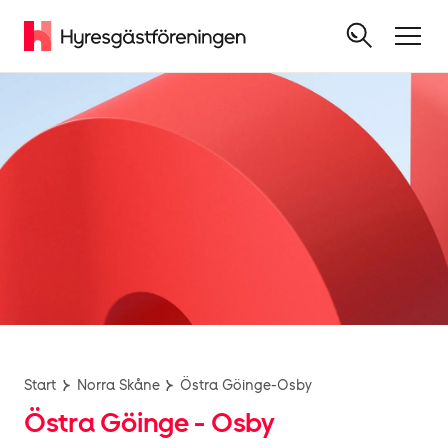
Start
Norra Skåne
Östra Göinge-Osby
Östra Göinge - Osby