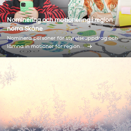
Nominering och motionering i region
norra Skåne
Nominera personer för styrelseuppdrag och
lämna in motioner för region...