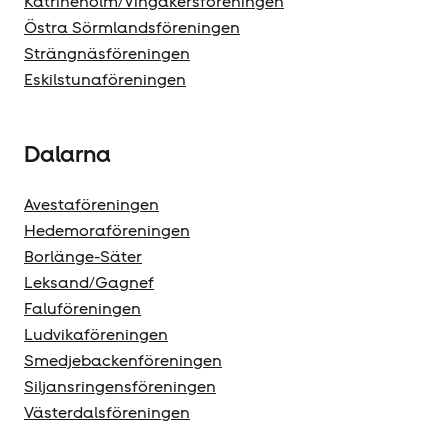
Katrineholm/Vingåkersföreningen
Östra Sörmlandsföreningen
Strängnäsföreningen
Eskilstunaföreningen
Dalarna
Avestaföreningen
Hedemoraföreningen
Borlänge-Säter
Leksand/Gagnef
Faluföreningen
Ludvikaföreningen
Smedjebackenföreningen
Siljansringensföreningen
Västerdalsföreningen