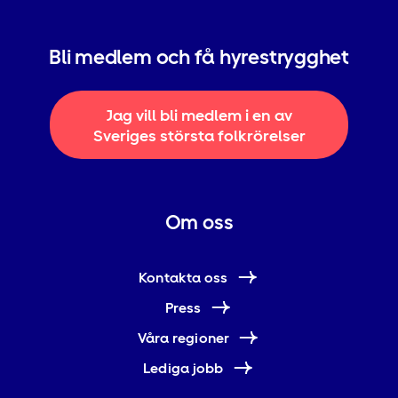
Bli medlem och få hyrestrygghet
Jag vill bli medlem i en av
Sveriges största folkrörelser
Om oss
Kontakta oss
Press
Våra regioner
Lediga jobb