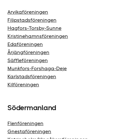
Arvikaföreningen
Filipstadsföreningen
Hagfors-Torsby-Sunne
Kristinehamnsföreningen
Edaföreningen
Årjängföreningen
Säffleföreningen
Munkfors-Forshaga-Deje
Karlstadsföreningen
Kilföreningen
Södermanland
Flenföreningen
Gnestaföreningen