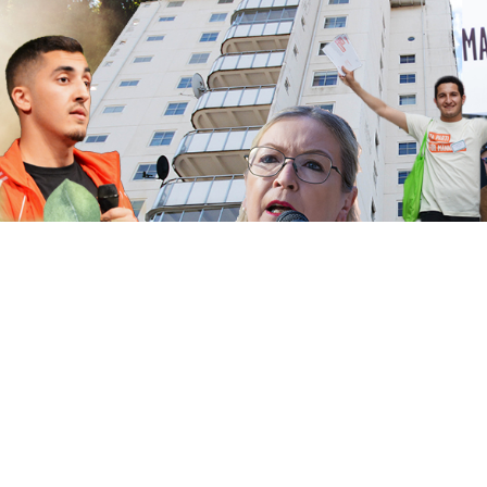
Att vara förtroendevald
Vad innebär det?