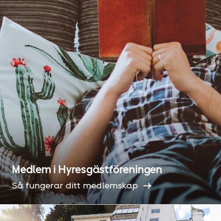
Medlem i Hyresgäst­föreningen
Så fungerar ditt medlemskap