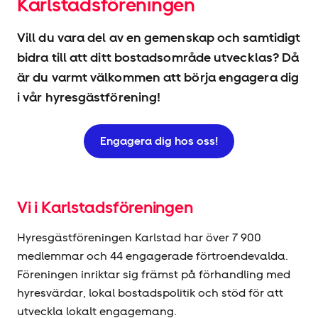
Karlstadsföreningen
Vill du vara del av en gemenskap och samtidigt
bidra till att ditt bostadsområde utvecklas? Då
är du varmt välkommen att börja engagera dig
i vår hyresgäst­förening!
Engagera dig hos oss!
Vi i Karlstadsföreningen
Hyresgäst­föreningen Karlstad har över 7 900
medlemmar och 44 engagerade förtroendevalda.
Föreningen inriktar sig främst på förhandling med
hyresvärdar, lokal bostadspolitik och stöd för att
utveckla lokalt engagemang.