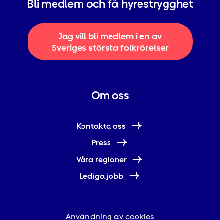
Bli medlem och få hyrestrygghet
Jag vill bli medlem i en av
Sveriges största folkrörelser
Om oss
Kontakta oss
Press
Våra regioner
Lediga jobb
Användning av cookies