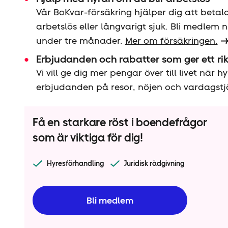
Vår BoKvar-försäkring hjälper dig att betal
arbetslös eller långvarigt sjuk. Bli medlem 
under tre månader.
Mer om försäkringen.
Erbjudanden och rabatter som ger ett rik
Vi vill ge dig mer pengar över till livet när
erbjudanden på resor, nöjen och vardagstj
Få en starkare röst i boendefrågor
som är viktiga för dig!
Hyresförhandling
Juridisk rådgivning
Bli medlem