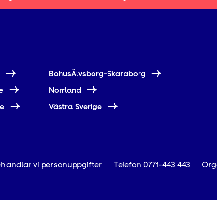
e
BohusÄlvsborg-Skaraborg
e
Norrland
ne
Västra Sverige
handlar vi personuppgifter
Telefon
0771-443 443
Org