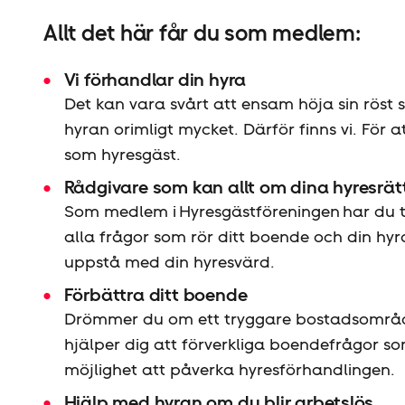
Allt det här får du som medlem:
Vi förhandlar din hyra
Det kan vara svårt att ensam höja sin röst 
hyran orimligt mycket. Därför finns vi. För at
som hyresgäst.
Rådgivare som kan allt om dina hyresrät
Som medlem i Hyresgäst­föreningen har du til
alla frågor som rör ditt boende och din hyra
uppstå med din hyresvärd.
Förbättra ditt boende
Drömmer du om ett tryggare bostadsområde e
hjälper dig att förverkliga boendefrågor s
möjlighet att påverka hyresförhandlingen.
Hjälp med hyran om du blir arbetslös