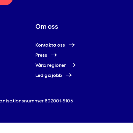
Om oss
Kontakta oss
Press
Våra regioner
Lediga jobb
anisationsnummer 802001-5106