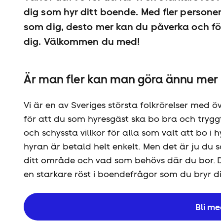
dig som hyr ditt boende. Med fler person
som dig, desto mer kan du påverka och för
dig. Välkommen du med!
Är man fler kan man göra ännu mer
Vi är en av Sveriges största folkrörelser me
för att du som hyresgäst ska bo bra och tryggt
och schyssta villkor för alla som valt att bo i 
hyran är betald helt enkelt. Men det är ju du s
ditt område och vad som behövs där du bor. D
en starkare röst i boendefrågor som du bryr di
Bli me