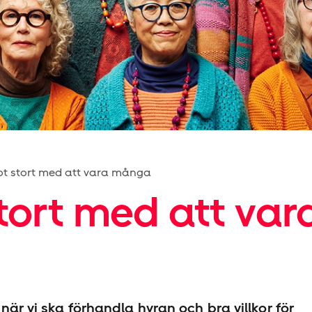
ot stort med att vara många
tort med att var
 när vi ska förhandla hyran och bra villkor för