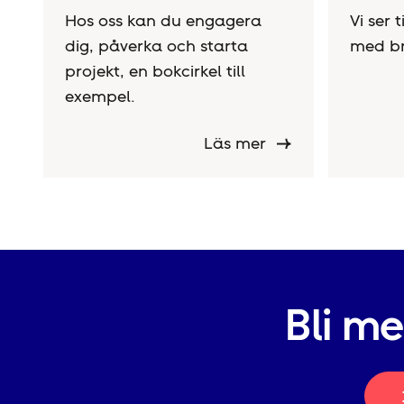
Hos oss kan du engagera
Vi ser 
dig, påverka och starta
med bra
projekt, en bokcirkel till
exempel.
Läs mer
Bli m