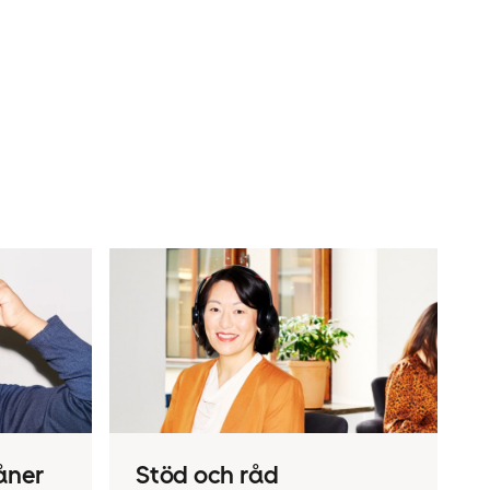
åner
Stöd och råd