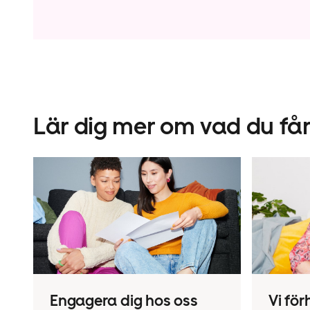
Lär dig mer om vad du f
Engagera dig hos oss
Vi för