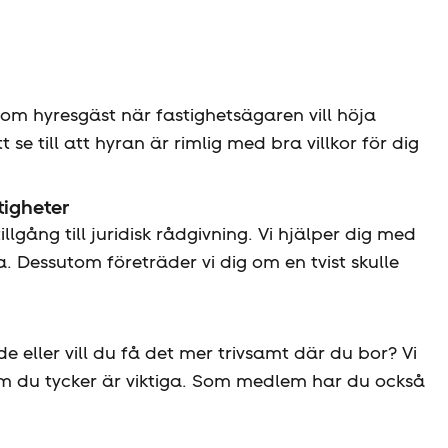
som hyresgäst när fastighetsägaren vill höja
t se till att hyran är rimlig med bra villkor för dig
tigheter
lgång till juridisk rådgivning. Vi hjälper dig med
. Dessutom företräder vi dig om en tvist skulle
ller vill du få det mer trivsamt där du bor? Vi
om du tycker är viktiga. Som medlem har du också