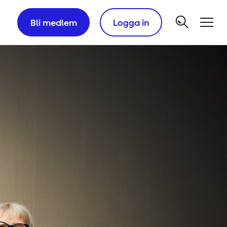
Bli medlem
Logga in