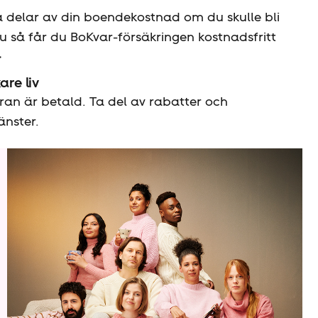
a delar av din boendekostnad om du skulle bli
nu så får du BoKvar-försäkringen kostnadsfritt
are liv
 hyran är betald. Ta del av rabatter och
änster.