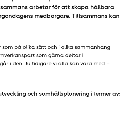
tillsammans arbetar för att skapa hållbara
morgondagens medborgare. Tillsammans kan
r som på olika sätt och i olika sammanhang
samverkanspart som gärna deltar i
år i den. Ju tidigare vi alla kan vara med –
utveckling och samhällsplanering i termer av: