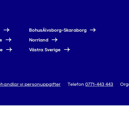
e
BohusÄlvsborg-Skaraborg
e
Norrland
ne
Västra Sverige
handlar vi personuppgifter
Telefon
0771-443 443
Org