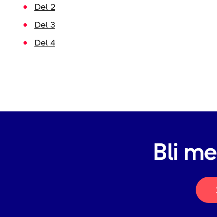
Del 2
Del 3
Del 4
Bli m