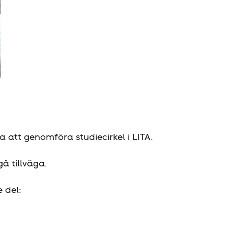
a att genomföra studiecirkel i LITA.
å tillväga.
 del: