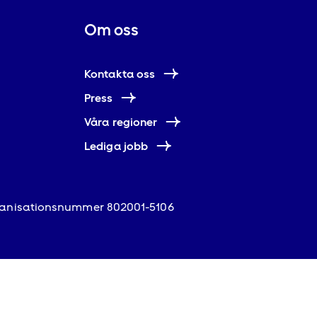
Om oss
Kontakta oss
Press
Våra regioner
Lediga jobb
anisationsnummer 802001-5106