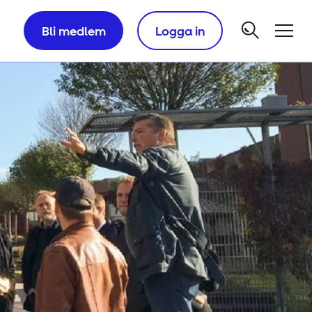
Bli medlem
Logga in