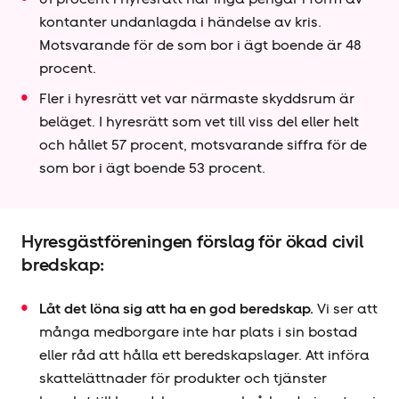
kontanter undanlagda i händelse av kris.
Motsvarande för de som bor i ägt boende är 48
procent.
Fler i hyresrätt vet var närmaste skyddsrum är
beläget. I hyresrätt som vet till viss del eller helt
och hållet 57 procent, motsvarande siffra för de
som bor i ägt boende 53 procent.
Hyresgäst­föreningen förslag för ökad civil
bredskap:
Låt det löna sig att ha en god beredskap.
Vi ser att
många medborgare inte har plats i sin bostad
eller råd att hålla ett beredskapslager. Att införa
skattelättnader för produkter och tjänster