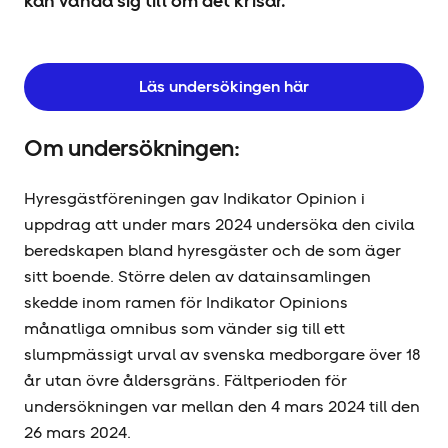
kan vända sig till om det krisar.
Läs undersökingen här
Om undersökningen:
Hyresgäst­föreningen gav Indikator Opinion i
uppdrag att under mars 2024 undersöka den civila
beredskapen bland hyresgäster och de som äger
sitt boende. Större delen av datainsamlingen
skedde inom ramen för Indikator Opinions
månatliga omnibus som vänder sig till ett
slumpmässigt urval av svenska medborgare över 18
år utan övre åldersgräns. Fältperioden för
undersökningen var mellan den 4 mars 2024 till den
26 mars 2024.