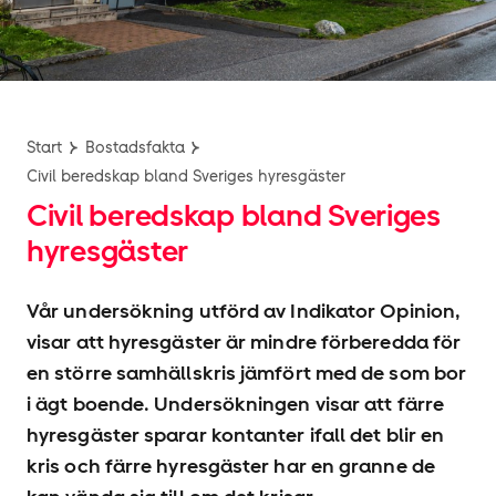
Start
Bostadsfakta
Civil beredskap bland Sveriges hyresgäster​
Civil beredskap bland Sveriges
hyresgäster​
Vår undersökning utförd av Indikator Opinion,
visar att hyresgäster är mindre förberedda för
en större samhällskris jämfört med de som bor
i ägt boende. Undersökningen visar att färre
hyresgäster sparar kontanter ifall det blir en
kris och färre hyresgäster har en granne de