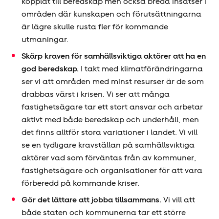
kopplat till beredskap men också breda insatser i
områden där kunskapen och förutsättningarna
är lägre skulle rusta fler för kommande
utmaningar.
Skärp kraven för samhällsviktiga aktörer att ha en
god beredskap.
I takt med klimatförändringarna
ser vi att områden med minst resurser är de som
drabbas värst i krisen. Vi ser att många
fastighetsägare tar ett stort ansvar och arbetar
aktivt med både beredskap och underhåll, men
det finns alltför stora variationer i landet. Vi vill
se en tydligare kravställan på samhällsviktiga
aktörer vad som förväntas från av kommuner,
fastighetsägare och organisationer för att vara
förberedd på kommande kriser.
Gör det lättare att jobba tillsammans.
Vi vill att
både staten och kommunerna tar ett större