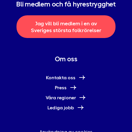
Bli medlem och få hyrestrygghet
Jag vill bli medlem i en av
Sveriges största folkrörelser
Om oss
Kontakta oss
Press
Våra regioner
Lediga jobb
Användning av cookies