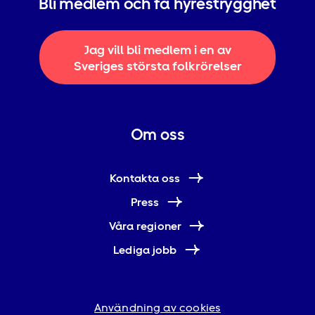
Bli medlem och få hyrestrygghet
Jag vill bli medlem i en av
Sveriges största folkrörelser
Om oss
Kontakta oss
Press
Våra regioner
Lediga jobb
Användning av cookies