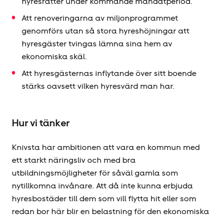
hyresrätter under kommande mandatperiod.
Att renoveringarna av miljonprogrammet
genomförs utan så stora hyres­höjningar att
hyresgäster tvingas lämna sina hem av
ekonomiska skäl.
Att hyresgästernas inflytande över sitt boende
stärks oavsett vilken hyresvärd man har.
Hur vi tänker
Knivsta har ambitionen att vara en kommun med
ett starkt näringsliv och med bra
utbildningsmöjligheter för såväl gamla som
nytillkomna invånare. Att då inte kunna erbjuda
hyresbostäder till dem som vill flytta hit eller som
redan bor här blir en belastning för den ekonomiska