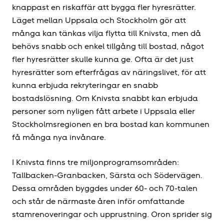
knappast en riskaffär att bygga fler hyresrätter.
Läget mellan Uppsala och Stockholm gör att
många kan tänkas vilja flytta till Knivsta, men då
behövs snabb och enkel tillgång till bostad, något
fler hyresrätter skulle kunna ge. Ofta är det just
hyresrätter som efterfrågas av näringslivet, för att
kunna erbjuda rekryteringar en snabb
bostadslösning. Om Knivsta snabbt kan erbjuda
personer som nyligen fått arbete i Uppsala eller
Stockholms­regionen en bra bostad kan kommunen
få många nya invånare.
I Knivsta finns tre miljonprogramsområden:
Tallbacken-Granbacken, Särsta och Södervägen.
Dessa områden byggdes under 60- och 70-talen
och står de närmaste åren inför omfattande
stamrenoveringar och upprustning. Oron sprider sig