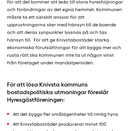
för att det kommer att leda till stora hyres­höjningar
och förändringar av det egna hemmet. Kommunen
måste ta ett särskilt ansvar för att
upprustningarna sker med hänsyn till de boende
och att deras synpunkter lyssnas på och tas
hänsyn till. För att ge Knivstabostäder starka
ekonomiska förutsättningar för att bygga mer och
rusta rätt ska kommunen inte ta ut någon vinst
från företaget under mandatperioden.
För att lösa Knivsta kommuns
bostadspolitiska utmaningar föreslår
Hyresgäst­föreningen:
Att det byggs fler smålägenheter till rimlig hyra.
Att Knivstabostäder producerar minst 100