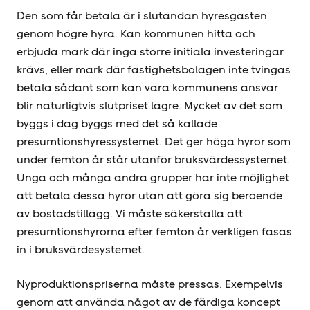
Den som får betala är i slutändan hyresgästen
genom högre hyra. Kan kommunen hitta och
erbjuda mark där inga större initiala investeringar
krävs, eller mark där fastighetsbolagen inte tvingas
betala sådant som kan vara kommunens ansvar
blir naturligtvis slutpriset lägre. Mycket av det som
byggs i dag byggs med det så kallade
presumtionshyressystemet. Det ger höga hyror som
under femton år står utanför bruksvärdessystemet.
Unga och många andra grupper har inte möjlighet
att betala dessa hyror utan att göra sig beroende
av bostadstillägg. Vi måste säkerställa att
presumtionshyrorna efter femton år verkligen fasas
in i bruksvärdesystemet.
Nyproduktionspriserna måste pressas. Exempelvis
genom att använda något av de färdiga koncept