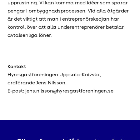
upprustning. Vi kan komma med idéer som sparar
pengar i ombyggnadsprocessen. Vid alla åtgärder
är det viktigt att man i entreprenörskedjan har
kontroll över att alla underentreprenörer betalar
avtalsenliga löner.
Kontakt
Hyresgäst­föreningen Uppsala-Knivsta,
ordförande Jens Nilsson.
E-post: jens.nilsson@hyresgastforeningen.se