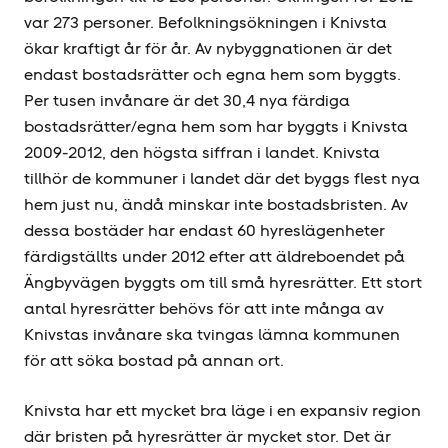
var 273 personer. Befolkningsökningen i Knivsta
ökar kraftigt år för år. Av nybyggnationen är det
endast bostadsrätter och egna hem som byggts.
Per tusen invånare är det 30,4 nya färdiga
bostadsrätter/egna hem som har byggts i Knivsta
2009-2012, den högsta siffran i landet. Knivsta
tillhör de kommuner i landet där det byggs flest nya
hem just nu, ändå minskar inte bostadsbristen. Av
dessa bostäder har endast 60 hyreslägenheter
färdigställts under 2012 efter att äldreboendet på
Ängbyvägen byggts om till små hyresrätter. Ett stort
antal hyresrätter behövs för att inte många av
Knivstas invånare ska tvingas lämna kommunen
för att söka bostad på annan ort.
Knivsta har ett mycket bra läge i en expansiv region
där bristen på hyresrätter är mycket stor. Det är