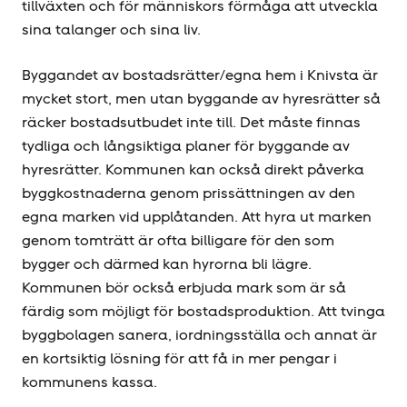
tillväxten och för människors förmåga att utveckla
sina talanger och sina liv.
Byggandet av bostadsrätter/egna hem i Knivsta är
mycket stort, men utan byggande av hyresrätter så
räcker bostadsutbudet inte till. Det måste finnas
tydliga och långsiktiga planer för byggande av
hyresrätter. Kommunen kan också direkt påverka
byggkostnaderna genom prissättningen av den
egna marken vid upplåtanden. Att hyra ut marken
genom tomträtt är ofta billigare för den som
bygger och därmed kan hyrorna bli lägre.
Kommunen bör också erbjuda mark som är så
färdig som möjligt för bostadsproduktion. Att tvinga
byggbolagen sanera, iordningsställa och annat är
en kortsiktig lösning för att få in mer pengar i
kommunens kassa.