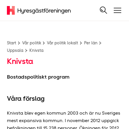
Start
Vår politik
Vår politik lokalt
Per län
Uppsala
Knivsta
Knivsta
Bostadspolitiskt program
Våra förslag
Knivsta blev egen kommun 2003 och är nu Sveriges
mest expansiva kommun. I november 2012 uppgick
befolkningen till 15 238 personer. Ökningen för 2012