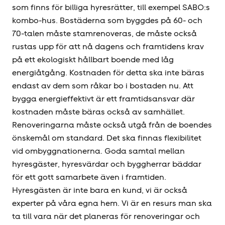
som finns för billiga hyresrätter, till exempel SABO:s
kombo-hus. Bostäderna som byggdes på 60- och
70-talen måste stamrenoveras, de måste också
rustas upp för att nå dagens och framtidens krav
på ett ekologiskt hållbart boende med låg
energiåtgång. Kostnaden för detta ska inte bäras
endast av dem som råkar bo i bostaden nu. Att
bygga energieffektivt är ett framtidsansvar där
kostnaden måste bäras också av samhället.
Renoveringarna måste också utgå från de boendes
önskemål om standard. Det ska finnas flexibilitet
vid ombyggnationerna. Goda samtal mellan
hyresgäster, hyresvärdar och byggherrar bäddar
för ett gott samarbete även i framtiden.
Hyresgästen är inte bara en kund, vi är också
experter på våra egna hem. Vi är en resurs man ska
ta till vara när det planeras för renoveringar och