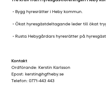
• Bygg hyresrätter i Heby kommun.
• Ökat hyresgästdeltagande leder till ökat tr
• Rusta Hebygårdars hyresrätter på hyresgäste
Kontakt
Ordförande: Kerstin Karlsson
Epost: kerstin@hgfheby.se
Telefon: 0771-443 443