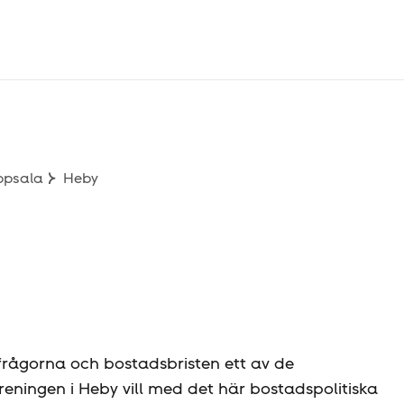
ppsala
Heby
frågorna och bostadsbristen ett av de
reningen i Heby vill med det här bostadspolitiska