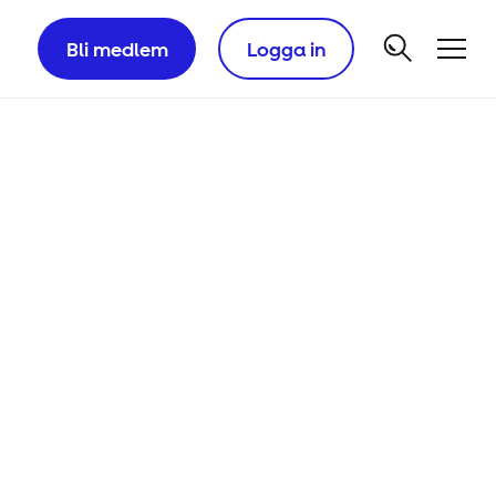
Bli medlem
Logga in