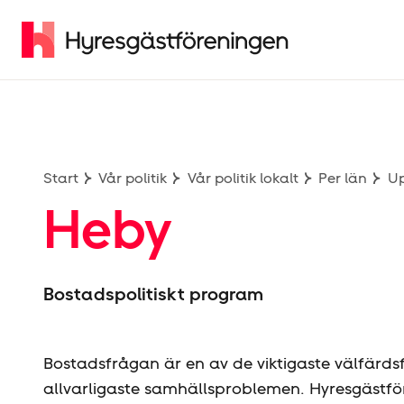
Start
Vår politik
Vår politik lokalt
Per län
U
Heby
Bostadspolitiskt program
Bostadsfrågan är en av de viktigaste välfärds
allvarligaste samhällsproblemen. Hyresgäst­fö