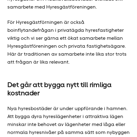
samarbete med Hyresgäst­föreningen.
För Hyresgästförningen är också
boinflytandefrågan i privatägda hyresfastigheter
viktig och vi ser gärna ett ökat samarbete mellan
Hyresgäst­föreningen och privata fastighetsägare.
Här är traditionen av samarbete inte lika stor trots
att frågan är lika relevant.
Det går att bygga nytt till rimliga
kostnader
Nya hyresbostäder är under uppförande i hamnen.
Att bygga dyra hyreslägenheter i attraktiva lägen
minskar inte behovet av lägenheter med låga eller
normala hyresnivåer på samma sätt som nybyggen