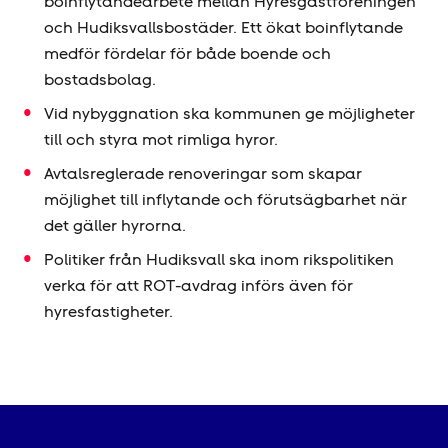
boinflytandearbete mellan Hyresgäst­föreningen
och Hudiksvallsbostäder. Ett ökat boinflytande
medför fördelar för både boende och
bostadsbolag.
Vid nybyggnation ska kommunen ge möjligheter
till och styra mot rimliga hyror.
Avtalsreglerade renoveringar som skapar
möjlighet till inflytande och förutsägbarhet när
det gäller hyrorna.
Politiker från Hudiksvall ska inom rikspolitiken
verka för att ROT-avdrag införs även för
hyresfastigheter.