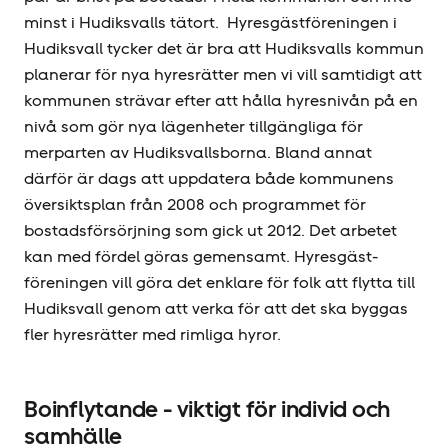
minst i Hudiksvalls tätort. Hyresgäst­föreningen i
Hudiksvall tycker det är bra att Hudiksvalls kommun
planerar för nya hyresrätter men vi vill samtidigt att
kommunen strävar efter att hålla hyresnivån på en
nivå som gör nya lägenheter tillgängliga för
merparten av Hudiksvallsborna. Bland annat
därför är dags att uppdatera både kommunens
översiktsplan från 2008 och programmet för
bostadsförsörjning som gick ut 2012. Det arbetet
kan med fördel göras gemensamt. Hyresgäst­
föreningen vill göra det enklare för folk att flytta till
Hudiksvall genom att verka för att det ska byggas
fler hyresrätter med rimliga hyror.
Boinflytande - viktigt för individ och
samhälle