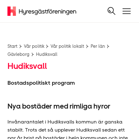
Start
Vår politik
Vår politik lokalt
Per län
Gävleborg
Hudiksvall
Hudiksvall
Bostadspolitiskt program
Nya bostäder med rimliga hyror
Invånarantalet i Hudiksvalls kommun är ganska
stabilt. Trots det så upplever Hudiksvall sedan ett
par år brist på bostäder i hela kommunen och inte