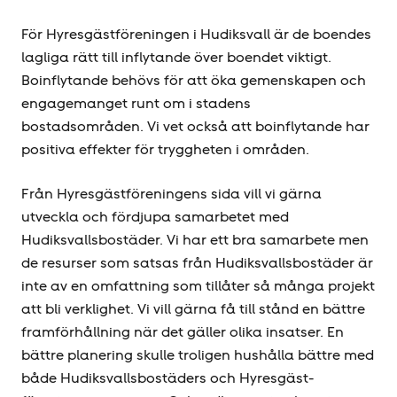
För Hyresgäst­föreningen i Hudiksvall är de boendes
lagliga rätt till inflytande över boendet viktigt.
Boinflytande behövs för att öka gemenskapen och
engagemanget runt om i stadens
bostadsområden. Vi vet också att boinflytande har
positiva effekter för tryggheten i områden.
Från Hyresgäst­föreningens sida vill vi gärna
utveckla och fördjupa samarbetet med
Hudiksvallsbostäder. Vi har ett bra samarbete men
de resurser som satsas från Hudiksvallsbostäder är
inte av en omfattning som tillåter så många projekt
att bli verklighet. Vi vill gärna få till stånd en bättre
framförhållning när det gäller olika insatser. En
bättre planering skulle troligen hushålla bättre med
både Hudiksvallsbostäders och Hyresgäst­