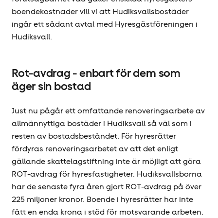
boendekostnader vill vi att Hudiksvallsbostäder
ingår ett sådant avtal med Hyresgäst­föreningen i
Hudiksvall.
Rot-avdrag - enbart för dem som
äger sin bostad
Just nu pågår ett omfattande renoveringsarbete av
allmännyttiga bostäder i Hudiksvall så väl som i
resten av bostadsbeståndet. För hyresrätter
fördyras renoveringsarbetet av att det enligt
gällande skattelagstiftning inte är möjligt att göra
ROT-avdrag för hyresfastigheter. Hudiksvallsborna
har de senaste fyra åren gjort ROT-avdrag på över
225 miljoner kronor. Boende i hyresrätter har inte
fått en enda krona i stöd för motsvarande arbeten.