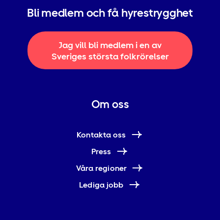
Bli medlem och få hyrestrygghet
Jag vill bli medlem i en av
Sveriges största folkrörelser
Om oss
Kontakta oss
Press
Våra regioner
Lediga jobb