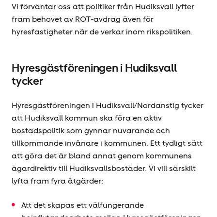
Vi förväntar oss att politiker från Hudiksvall lyfter
fram behovet av ROT-avdrag även för
hyresfastigheter när de verkar inom rikspolitiken.
Hyresgäst­föreningen i Hudiksvall
tycker
Hyresgäst­föreningen i Hudiksvall/Nordanstig tycker
att Hudiksvall kommun ska föra en aktiv
bostadspolitik som gynnar nuvarande och
tillkommande invånare i kommunen. Ett tydligt sätt
att göra det är bland annat genom kommunens
ägardirektiv till Hudiksvallsbostäder. Vi vill särskilt
lyfta fram fyra åtgärder:
Att det skapas ett välfungerande