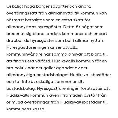
Oskäligt höga borgensavgifter och andra
överföringssätt från allmännytta till kommun kan
närmast betraktas som en extra skatt för
allmännyttans hyresgäster. Detta är något som
breder ut sig bland landets kommuner och enbart
drabbar de hyresgäster som bor i allmännyttan.
Hyresgäst­föreningen anser att alla
kommuninvånare har samma ansvar att bidra till
att finansiera välfärd. Hudiksvalls kommun för en
bra politik när det gäller ägandet av det
allmännyttiga bostadsbolaget Hudiksvallsbostäder
och tar inte ut oskäliga summor ur sitt
bostadsbolag. Hyresgäst­föreningen förutsätter att
Hudiksvalls kommun även i framtiden avstår från
orimliga överföringar från Hudiksvallsbostäder till
kommunens kassa.