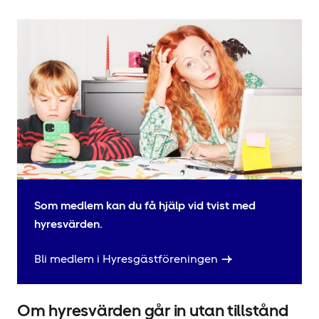
Som medlem kan du få hjälp vid tvist med
hyresvärden.
Bli medlem i Hyresgäst­föreningen
Om hyresvärden går in utan tillstånd