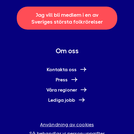
Jag vill bli medlem i en av
Sveriges största folkrörelser
Om oss
Kontakta oss
Press
Våra regioner
Lediga jobb
Användning av cookies
Så behandlar vi personuppgifter