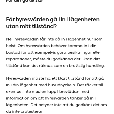
Får det gå till så?
Får hyresvärden gå i in i lägenheten
utan mitt tillstånd?
Nej, hyresvärden får inte gå in i lägenhet hur som
helst. Om hyresvärden behöver komma in i din
bostad för att exempelvis göra besiktningar eller
reparationer, måste du godkänna det. Utan ditt
tillstånd kan det räknas som en brottslig handling.
Hyresvärden måste ha ett klart tillstånd för att gå
in i din lägenhet med huvudnyckeln. Det räcker till
exempel inte med en lapp i brevlådan med
information om att hyresvärden tänker gå in i
lägenheten. Det betyder inte att du godkänt det om
du inte protesterar.