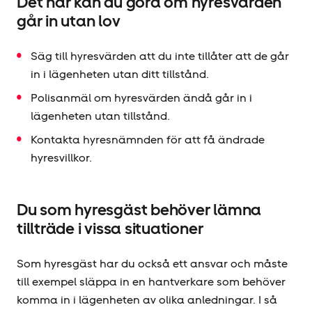
Det här kan du göra om hyresvärden
går in utan lov
Säg till hyresvärden att du inte tillåter att de går
in i lägenheten utan ditt tillstånd.
Polisanmäl om hyresvärden ändå går in i
lägenheten utan tillstånd.
Kontakta hyresnämnden för att få ändrade
hyresvillkor.
Du som hyresgäst behöver lämna
tillträde i vissa situationer
Som hyresgäst har du också ett ansvar och måste
till exempel släppa in en hantverkare som behöver
komma in i lägenheten av olika anledningar. I så