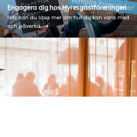
Engagera dig hos Hyresgäst­föreningen
Här kan du läsa mer om hur du kan vara med
och påverka