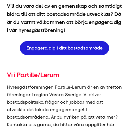
Vill du vara del av en gemenskap och samtidigt
bidra till att ditt bostadsområde utvecklas? Då
är du varmt välkommen att börja engagera dig
i vår hyresgäst­förening!
Engagera dig i ditt bostadsområde
Vi i Partille/Lerum
Hyresgäst­föreningen Partille-Lerum är en av tretton
föreningar i region Västra Sverige. Vi driver
bostadspolitiska frågor och jobbar med att
utveckla det lokala engagemanget i
bostadsområdena. Är du nyfiken på att veta mer?
Kontakta oss gärna, du hittar våra uppgifter här