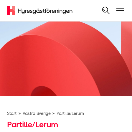
Start
Västra Sverige
Partille/Lerum
Partille/Lerum