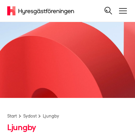
Start
Sydost
Ljungby
Ljungby