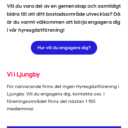
Vill du vara del av en gemenskap och samtidigt
bidra till att ditt bostadsområde utvecklas? Då
är du varmt välkommen att börja engagera dig
i vår hyresgäst­förening!
Hur vill du engagera dig?
Vi i Ljungby
För närvarande finns det ingen Hyresgäst­förening i
Ljungby. Vill du engagera dig, kontakta oss. I
föreningsområdet finns det nästan 1 150
medlemmar.