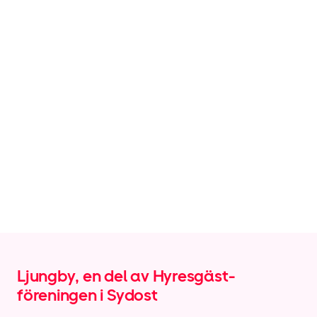
Ljungby, en del av Hyresgäst­
föreningen i Sydost