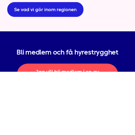
Se vad vi gör inom regionen
Bli medlem och få hyrestrygghet
Jag vill bli medlem i en av
Sveriges största folkrörelser
Om oss
Kontakta oss