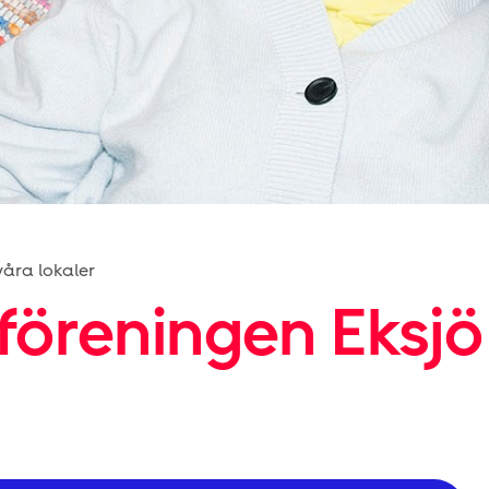
åra lokaler
föreningen Eksjö