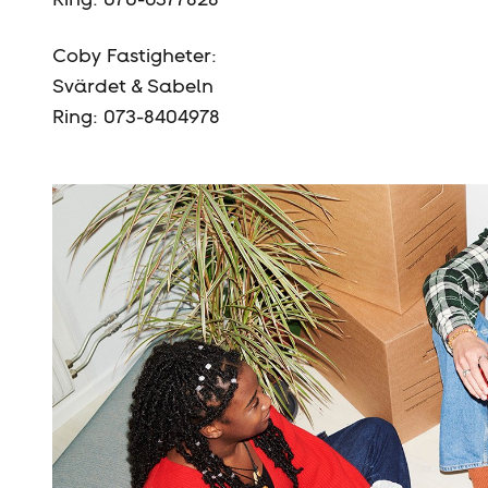
Coby Fastigheter:
Svärdet & Sabeln
Ring: 073-8404978