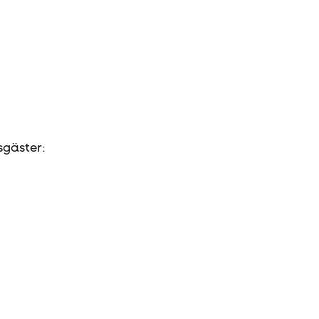
sgäster: