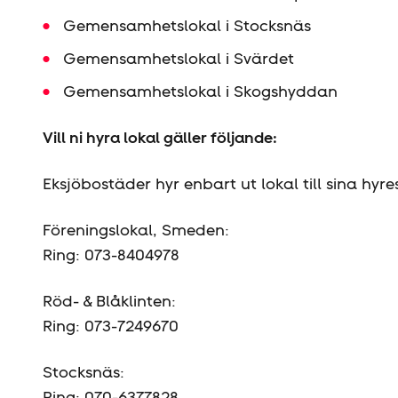
Gemensamhetslokal i Stocksnäs
Gemensamhetslokal i Svärdet
Gemensamhetslokal i Skogshyddan
Vill ni hyra lokal gäller följande:
Eksjöbostäder hyr enbart ut lokal till sina hyre
Föreningslokal, Smeden:
Ring: 073-8404978
Röd- & Blåklinten:
Ring: 073-7249670
Stocksnäs:
Ring: 070-6377828