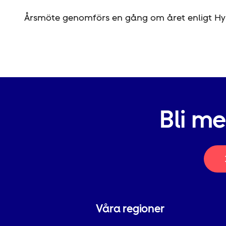
Årsmöte genomförs en gång om året enligt Hyr
Bli m
Våra regioner