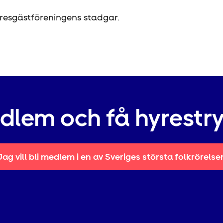
esgäst­föreningens stadgar.
edlem och få hyrestr
Jag vill bli medlem i en av Sveriges största folkrörelse