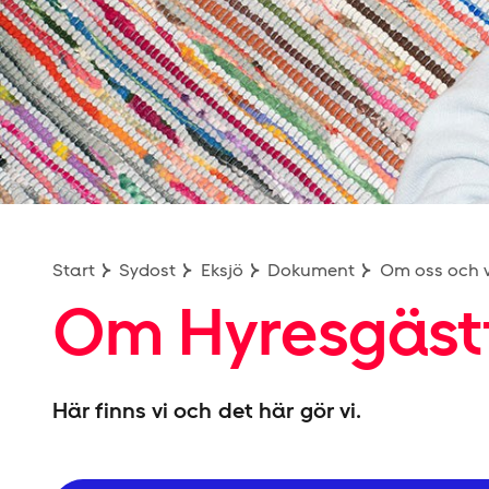
Hyresgäst­föreningen
Start
Sydost
Eksjö
Dokument
Om oss och v
Om Hyresgäst­
Här finns vi och det här gör vi.