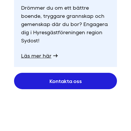
Drömmer du om ett bättre
boende, tryggare grannskap och
gemenskap där du bor? Engagera
dig i Hyresgäst­föreningen region
Sydost!
Läs mer här
Kontakta oss